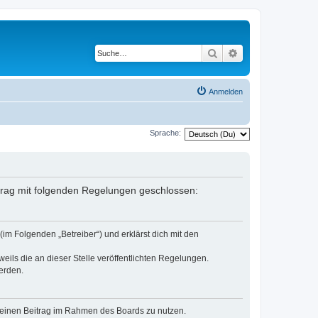
Suche
Erweiterte Suche
Anmelden
Sprache:
ertrag mit folgenden Regelungen geschlossen:
(im Folgenden „Betreiber“) und erklärst dich mit den
eils die an dieser Stelle veröffentlichten Regelungen.
erden.
, deinen Beitrag im Rahmen des Boards zu nutzen.