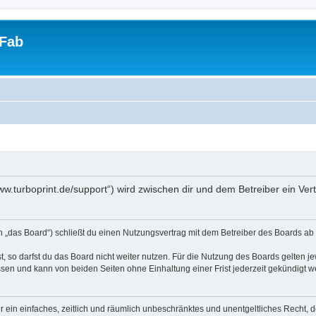
tFab
/www.turboprint.de/support“) wird zwischen dir und dem Betreiber ein V
en „das Board“) schließt du einen Nutzungsvertrag mit dem Betreiber des Boards ab 
 so darfst du das Board nicht weiter nutzen. Für die Nutzung des Boards gelten jew
sen und kann von beiden Seiten ohne Einhaltung einer Frist jederzeit gekündigt w
ber ein einfaches, zeitlich und räumlich unbeschränktes und unentgeltliches Recht