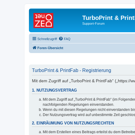
TurboPrint & Prin
Support-Forum
Schnellzugriff
FAQ
Foren-Übersicht
TurboPrint & PrintFab - Registrierung
Mit dem Zugriff auf „TurboPrint & PrintFab“ („https:/
1. NUTZUNGSVERTRAG
Mit dem Zugriff auf „TurboPrint & PrintFab“ (im Folgend
nachfolgenden Regelungen einverstanden.
Wenn du mit diesen Regelungen nicht einverstanden bist,
Der Nutzungsvertrag wird auf unbestimmte Zeit geschlos
2. EINRÄUMUNG VON NUTZUNGSRECHTEN
Mit dem Erstellen eines Beitrags erteilst du dem Betrei