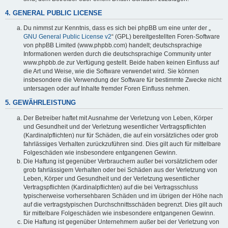
4. GENERAL PUBLIC LICENSE
Du nimmst zur Kenntnis, dass es sich bei phpBB um eine unter der „
GNU General Public License v2
“ (GPL) bereitgestellten Foren-Software
von phpBB Limited (www.phpbb.com) handelt; deutschsprachige
Informationen werden durch die deutschsprachige Community unter
www.phpbb.de zur Verfügung gestellt. Beide haben keinen Einfluss auf
die Art und Weise, wie die Software verwendet wird. Sie können
insbesondere die Verwendung der Software für bestimmte Zwecke nicht
untersagen oder auf Inhalte fremder Foren Einfluss nehmen.
5. GEWÄHRLEISTUNG
Der Betreiber haftet mit Ausnahme der Verletzung von Leben, Körper
und Gesundheit und der Verletzung wesentlicher Vertragspflichten
(Kardinalpflichten) nur für Schäden, die auf ein vorsätzliches oder grob
fahrlässiges Verhalten zurückzuführen sind. Dies gilt auch für mittelbare
Folgeschäden wie insbesondere entgangenen Gewinn.
Die Haftung ist gegenüber Verbrauchern außer bei vorsätzlichem oder
grob fahrlässigem Verhalten oder bei Schäden aus der Verletzung von
Leben, Körper und Gesundheit und der Verletzung wesentlicher
Vertragspflichten (Kardinalpflichten) auf die bei Vertragsschluss
typischerweise vorhersehbaren Schäden und im übrigen der Höhe nach
auf die vertragstypischen Durchschnittsschäden begrenzt. Dies gilt auch
für mittelbare Folgeschäden wie insbesondere entgangenen Gewinn.
Die Haftung ist gegenüber Unternehmern außer bei der Verletzung von