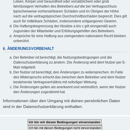
Leben, Körper und Gesundheit oder vorsätzlichem oder grob
fahrlässigem Verhalten des Betreibers auf die bei Vertragsschluss
typischerweise vorhersehbaren Schäden und im Übrigen der Höhe
nach auf die vertragstypischen Durchschnittsschäden begrenzt. Dies gilt
auch für mittelbare Schäden, insbesondere entgangenen Gewinn.
Die Haftungsbegrenzung der Absätze a bis c gilt sinngemäß auch
zugunsten der Mitarbeiter und Erfüllungsgehilfen des Betreibers.
Ansprüche für eine Haftung aus zwingendem nationalem Recht bleiben
unberührt.
6. ÄNDERUNGSVORBEHALT
Der Betreiber ist berechtigt, die Nutzungsbedingungen und die
Datenschutzerklärung zu ändern. Die Änderung wird dem Nutzer per E-
Mail mitgeteilt.
Der Nutzer ist berechtigt, den Änderungen zu widersprechen. Im Falle
des Widerspruchs erlischt das zwischen dem Betreiber und dem Nutzer
bestehende Vertragsverhältnis mit sofortiger Wirkung.
Die Änderungen gelten als anerkannt und verbindlich, wenn der Nutzer
den Änderungen zugestimmt hat.
Informationen über den Umgang mit deinen persönlichen Daten
sind in der Datenschutzerklärung enthalten.