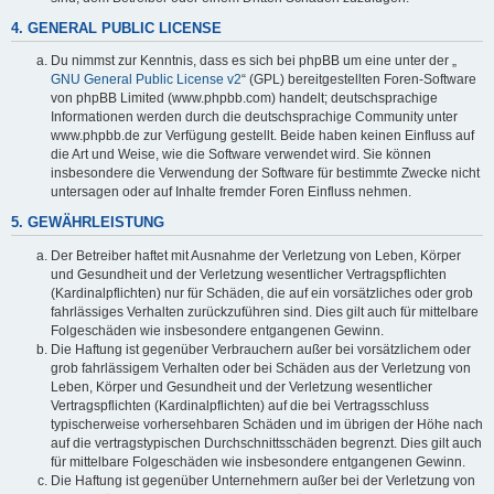
4. GENERAL PUBLIC LICENSE
Du nimmst zur Kenntnis, dass es sich bei phpBB um eine unter der „
GNU General Public License v2
“ (GPL) bereitgestellten Foren-Software
von phpBB Limited (www.phpbb.com) handelt; deutschsprachige
Informationen werden durch die deutschsprachige Community unter
www.phpbb.de zur Verfügung gestellt. Beide haben keinen Einfluss auf
die Art und Weise, wie die Software verwendet wird. Sie können
insbesondere die Verwendung der Software für bestimmte Zwecke nicht
untersagen oder auf Inhalte fremder Foren Einfluss nehmen.
5. GEWÄHRLEISTUNG
Der Betreiber haftet mit Ausnahme der Verletzung von Leben, Körper
und Gesundheit und der Verletzung wesentlicher Vertragspflichten
(Kardinalpflichten) nur für Schäden, die auf ein vorsätzliches oder grob
fahrlässiges Verhalten zurückzuführen sind. Dies gilt auch für mittelbare
Folgeschäden wie insbesondere entgangenen Gewinn.
Die Haftung ist gegenüber Verbrauchern außer bei vorsätzlichem oder
grob fahrlässigem Verhalten oder bei Schäden aus der Verletzung von
Leben, Körper und Gesundheit und der Verletzung wesentlicher
Vertragspflichten (Kardinalpflichten) auf die bei Vertragsschluss
typischerweise vorhersehbaren Schäden und im übrigen der Höhe nach
auf die vertragstypischen Durchschnittsschäden begrenzt. Dies gilt auch
für mittelbare Folgeschäden wie insbesondere entgangenen Gewinn.
Die Haftung ist gegenüber Unternehmern außer bei der Verletzung von