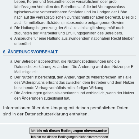
Leben, Körper und Gesundheit oder vorsätzlichem oder grob
fahrlässigem Verhalten des Betreibers auf die bei Vertragsschluss
typischerweise vorhersehbaren Schäden und im Übrigen der Höhe
nach auf die vertragstypischen Durchschnittsschäden begrenzt. Dies gilt
auch für mittelbare Schäden, insbesondere entgangenen Gewinn.
Die Haftungsbegrenzung der Absätze a bis c gilt sinngemäß auch
zugunsten der Mitarbeiter und Erfüllungsgehilfen des Betreibers.
Ansprüche für eine Haftung aus zwingendem nationalem Recht bleiben
unberührt.
6. ÄNDERUNGSVORBEHALT
Der Betreiber ist berechtigt, die Nutzungsbedingungen und die
Datenschutzerklärung zu ändern. Die Änderung wird dem Nutzer per E-
Mail mitgeteilt.
Der Nutzer ist berechtigt, den Änderungen zu widersprechen. Im Falle
des Widerspruchs erlischt das zwischen dem Betreiber und dem Nutzer
bestehende Vertragsverhältnis mit sofortiger Wirkung.
Die Änderungen gelten als anerkannt und verbindlich, wenn der Nutzer
den Änderungen zugestimmt hat.
Informationen über den Umgang mit deinen persönlichen Daten
sind in der Datenschutzerklärung enthalten.