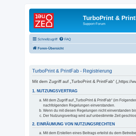
TurboPrint & Prin
Support-Forum
Schnellzugriff
FAQ
Foren-Übersicht
TurboPrint & PrintFab - Registrierung
Mit dem Zugriff auf „TurboPrint & PrintFab“ („https:/
1. NUTZUNGSVERTRAG
Mit dem Zugriff auf „TurboPrint & PrintFab“ (im Folgend
nachfolgenden Regelungen einverstanden.
Wenn du mit diesen Regelungen nicht einverstanden bist,
Der Nutzungsvertrag wird auf unbestimmte Zeit geschlos
2. EINRÄUMUNG VON NUTZUNGSRECHTEN
Mit dem Erstellen eines Beitrags erteilst du dem Betrei