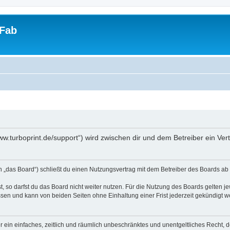
tFab
/www.turboprint.de/support“) wird zwischen dir und dem Betreiber ein V
en „das Board“) schließt du einen Nutzungsvertrag mit dem Betreiber des Boards ab 
 so darfst du das Board nicht weiter nutzen. Für die Nutzung des Boards gelten jew
sen und kann von beiden Seiten ohne Einhaltung einer Frist jederzeit gekündigt w
ber ein einfaches, zeitlich und räumlich unbeschränktes und unentgeltliches Recht