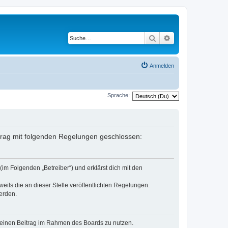
Suche
Erweiterte Suche
Anmelden
Sprache:
ertrag mit folgenden Regelungen geschlossen:
(im Folgenden „Betreiber“) und erklärst dich mit den
eils die an dieser Stelle veröffentlichten Regelungen.
erden.
, deinen Beitrag im Rahmen des Boards zu nutzen.