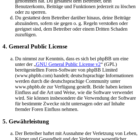
genommen hat. Du gestattest dem Betreiber, dein
Benutzerkonto, Beiträge und Funktionen jederzeit zu löschen
oder zu sperren.
Du gestattest dem Betreiber darüber hinaus, deine Beiträge
abzuändern, sofern sie gegen o. g. Regeln verstoßen oder
geeignet sind, dem Betreiber oder einem Dritten Schaden
zuzufügen.
4. General Public License
Du nimmst zur Kenntnis, dass es sich bei phpBB um eine
unter der „
GNU General Public License v2
“ (GPL)
bereitgestellten Foren-Software von phpBB Limited
(www.phpbb.com) handelt; deutschsprachige Informationen
werden durch die deutschsprachige Community unter
www.phpbb.de zur Verfügung gestellt. Beide haben keinen
Einfluss auf die Art und Weise, wie die Software verwendet
wird. Sie können insbesondere die Verwendung der Software
für bestimmte Zwecke nicht untersagen oder auf Inhalte
fremder Foren Einfluss nehmen.
5. Gewährleistung
Der Betreiber haftet mit Ausnahme der Verletzung von Leben,
Körper und Gesundheit und der Verletzung wesentlicher