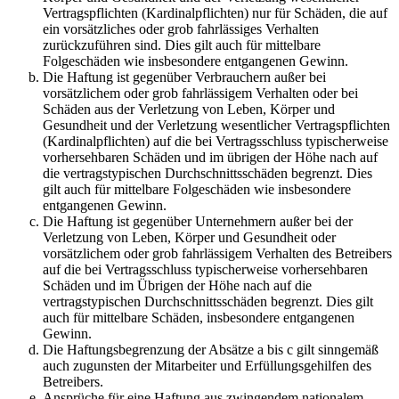
Vertragspflichten (Kardinalpflichten) nur für Schäden, die auf
ein vorsätzliches oder grob fahrlässiges Verhalten
zurückzuführen sind. Dies gilt auch für mittelbare
Folgeschäden wie insbesondere entgangenen Gewinn.
Die Haftung ist gegenüber Verbrauchern außer bei
vorsätzlichem oder grob fahrlässigem Verhalten oder bei
Schäden aus der Verletzung von Leben, Körper und
Gesundheit und der Verletzung wesentlicher Vertragspflichten
(Kardinalpflichten) auf die bei Vertragsschluss typischerweise
vorhersehbaren Schäden und im übrigen der Höhe nach auf
die vertragstypischen Durchschnittsschäden begrenzt. Dies
gilt auch für mittelbare Folgeschäden wie insbesondere
entgangenen Gewinn.
Die Haftung ist gegenüber Unternehmern außer bei der
Verletzung von Leben, Körper und Gesundheit oder
vorsätzlichem oder grob fahrlässigem Verhalten des Betreibers
auf die bei Vertragsschluss typischerweise vorhersehbaren
Schäden und im Übrigen der Höhe nach auf die
vertragstypischen Durchschnittsschäden begrenzt. Dies gilt
auch für mittelbare Schäden, insbesondere entgangenen
Gewinn.
Die Haftungsbegrenzung der Absätze a bis c gilt sinngemäß
auch zugunsten der Mitarbeiter und Erfüllungsgehilfen des
Betreibers.
Ansprüche für eine Haftung aus zwingendem nationalem