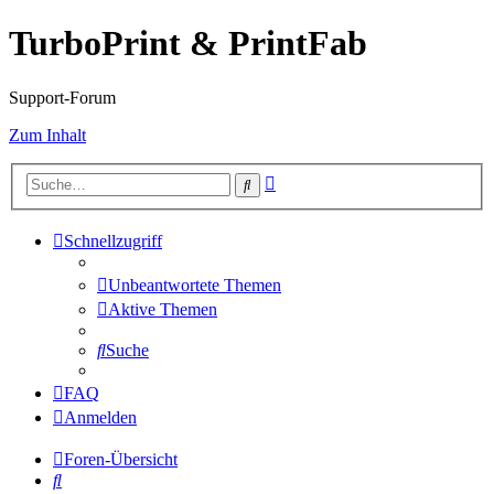
TurboPrint & PrintFab
Support-Forum
Zum Inhalt
Erweiterte
Suche
Suche
Schnellzugriff
Unbeantwortete Themen
Aktive Themen
Suche
FAQ
Anmelden
Foren-Übersicht
Suche