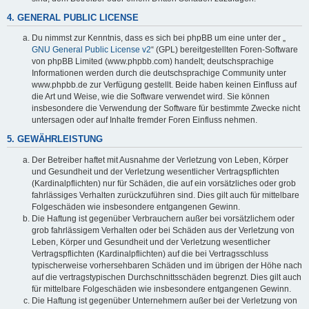
4. GENERAL PUBLIC LICENSE
Du nimmst zur Kenntnis, dass es sich bei phpBB um eine unter der „
GNU General Public License v2
“ (GPL) bereitgestellten Foren-Software
von phpBB Limited (www.phpbb.com) handelt; deutschsprachige
Informationen werden durch die deutschsprachige Community unter
www.phpbb.de zur Verfügung gestellt. Beide haben keinen Einfluss auf
die Art und Weise, wie die Software verwendet wird. Sie können
insbesondere die Verwendung der Software für bestimmte Zwecke nicht
untersagen oder auf Inhalte fremder Foren Einfluss nehmen.
5. GEWÄHRLEISTUNG
Der Betreiber haftet mit Ausnahme der Verletzung von Leben, Körper
und Gesundheit und der Verletzung wesentlicher Vertragspflichten
(Kardinalpflichten) nur für Schäden, die auf ein vorsätzliches oder grob
fahrlässiges Verhalten zurückzuführen sind. Dies gilt auch für mittelbare
Folgeschäden wie insbesondere entgangenen Gewinn.
Die Haftung ist gegenüber Verbrauchern außer bei vorsätzlichem oder
grob fahrlässigem Verhalten oder bei Schäden aus der Verletzung von
Leben, Körper und Gesundheit und der Verletzung wesentlicher
Vertragspflichten (Kardinalpflichten) auf die bei Vertragsschluss
typischerweise vorhersehbaren Schäden und im übrigen der Höhe nach
auf die vertragstypischen Durchschnittsschäden begrenzt. Dies gilt auch
für mittelbare Folgeschäden wie insbesondere entgangenen Gewinn.
Die Haftung ist gegenüber Unternehmern außer bei der Verletzung von