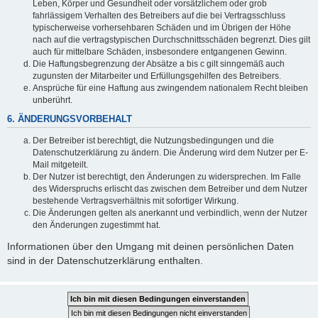
Leben, Körper und Gesundheit oder vorsätzlichem oder grob
fahrlässigem Verhalten des Betreibers auf die bei Vertragsschluss
typischerweise vorhersehbaren Schäden und im Übrigen der Höhe
nach auf die vertragstypischen Durchschnittsschäden begrenzt. Dies gilt
auch für mittelbare Schäden, insbesondere entgangenen Gewinn.
Die Haftungsbegrenzung der Absätze a bis c gilt sinngemäß auch
zugunsten der Mitarbeiter und Erfüllungsgehilfen des Betreibers.
Ansprüche für eine Haftung aus zwingendem nationalem Recht bleiben
unberührt.
6. ÄNDERUNGSVORBEHALT
Der Betreiber ist berechtigt, die Nutzungsbedingungen und die
Datenschutzerklärung zu ändern. Die Änderung wird dem Nutzer per E-
Mail mitgeteilt.
Der Nutzer ist berechtigt, den Änderungen zu widersprechen. Im Falle
des Widerspruchs erlischt das zwischen dem Betreiber und dem Nutzer
bestehende Vertragsverhältnis mit sofortiger Wirkung.
Die Änderungen gelten als anerkannt und verbindlich, wenn der Nutzer
den Änderungen zugestimmt hat.
Informationen über den Umgang mit deinen persönlichen Daten
sind in der Datenschutzerklärung enthalten.