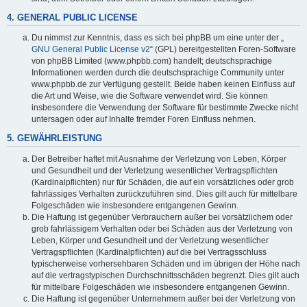
4. GENERAL PUBLIC LICENSE
Du nimmst zur Kenntnis, dass es sich bei phpBB um eine unter der „
GNU General Public License v2
“ (GPL) bereitgestellten Foren-Software
von phpBB Limited (www.phpbb.com) handelt; deutschsprachige
Informationen werden durch die deutschsprachige Community unter
www.phpbb.de zur Verfügung gestellt. Beide haben keinen Einfluss auf
die Art und Weise, wie die Software verwendet wird. Sie können
insbesondere die Verwendung der Software für bestimmte Zwecke nicht
untersagen oder auf Inhalte fremder Foren Einfluss nehmen.
5. GEWÄHRLEISTUNG
Der Betreiber haftet mit Ausnahme der Verletzung von Leben, Körper
und Gesundheit und der Verletzung wesentlicher Vertragspflichten
(Kardinalpflichten) nur für Schäden, die auf ein vorsätzliches oder grob
fahrlässiges Verhalten zurückzuführen sind. Dies gilt auch für mittelbare
Folgeschäden wie insbesondere entgangenen Gewinn.
Die Haftung ist gegenüber Verbrauchern außer bei vorsätzlichem oder
grob fahrlässigem Verhalten oder bei Schäden aus der Verletzung von
Leben, Körper und Gesundheit und der Verletzung wesentlicher
Vertragspflichten (Kardinalpflichten) auf die bei Vertragsschluss
typischerweise vorhersehbaren Schäden und im übrigen der Höhe nach
auf die vertragstypischen Durchschnittsschäden begrenzt. Dies gilt auch
für mittelbare Folgeschäden wie insbesondere entgangenen Gewinn.
Die Haftung ist gegenüber Unternehmern außer bei der Verletzung von