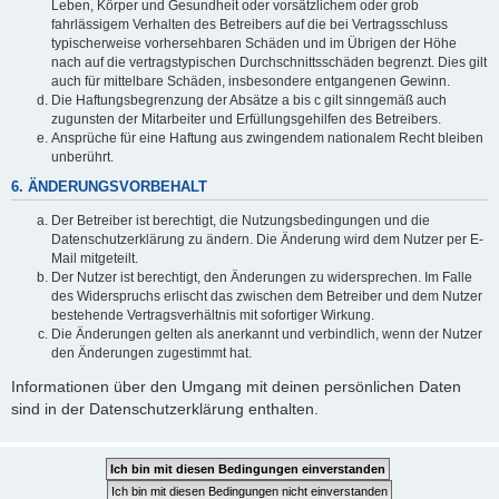
Leben, Körper und Gesundheit oder vorsätzlichem oder grob
fahrlässigem Verhalten des Betreibers auf die bei Vertragsschluss
typischerweise vorhersehbaren Schäden und im Übrigen der Höhe
nach auf die vertragstypischen Durchschnittsschäden begrenzt. Dies gilt
auch für mittelbare Schäden, insbesondere entgangenen Gewinn.
Die Haftungsbegrenzung der Absätze a bis c gilt sinngemäß auch
zugunsten der Mitarbeiter und Erfüllungsgehilfen des Betreibers.
Ansprüche für eine Haftung aus zwingendem nationalem Recht bleiben
unberührt.
6. ÄNDERUNGSVORBEHALT
Der Betreiber ist berechtigt, die Nutzungsbedingungen und die
Datenschutzerklärung zu ändern. Die Änderung wird dem Nutzer per E-
Mail mitgeteilt.
Der Nutzer ist berechtigt, den Änderungen zu widersprechen. Im Falle
des Widerspruchs erlischt das zwischen dem Betreiber und dem Nutzer
bestehende Vertragsverhältnis mit sofortiger Wirkung.
Die Änderungen gelten als anerkannt und verbindlich, wenn der Nutzer
den Änderungen zugestimmt hat.
Informationen über den Umgang mit deinen persönlichen Daten
sind in der Datenschutzerklärung enthalten.