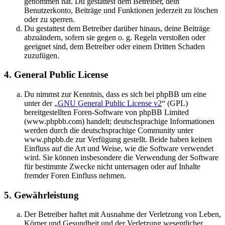
genommen hat. Du gestattest dem Betreiber, dein
Benutzerkonto, Beiträge und Funktionen jederzeit zu löschen
oder zu sperren.
Du gestattest dem Betreiber darüber hinaus, deine Beiträge
abzuändern, sofern sie gegen o. g. Regeln verstoßen oder
geeignet sind, dem Betreiber oder einem Dritten Schaden
zuzufügen.
4. General Public License
Du nimmst zur Kenntnis, dass es sich bei phpBB um eine
unter der „
GNU General Public License v2
“ (GPL)
bereitgestellten Foren-Software von phpBB Limited
(www.phpbb.com) handelt; deutschsprachige Informationen
werden durch die deutschsprachige Community unter
www.phpbb.de zur Verfügung gestellt. Beide haben keinen
Einfluss auf die Art und Weise, wie die Software verwendet
wird. Sie können insbesondere die Verwendung der Software
für bestimmte Zwecke nicht untersagen oder auf Inhalte
fremder Foren Einfluss nehmen.
5. Gewährleistung
Der Betreiber haftet mit Ausnahme der Verletzung von Leben,
Körper und Gesundheit und der Verletzung wesentlicher