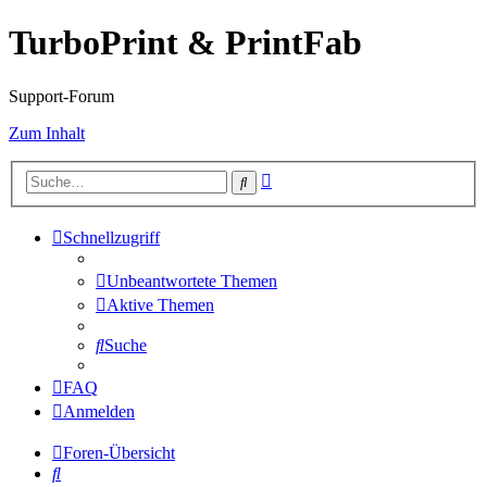
TurboPrint & PrintFab
Support-Forum
Zum Inhalt
Erweiterte
Suche
Suche
Schnellzugriff
Unbeantwortete Themen
Aktive Themen
Suche
FAQ
Anmelden
Foren-Übersicht
Suche