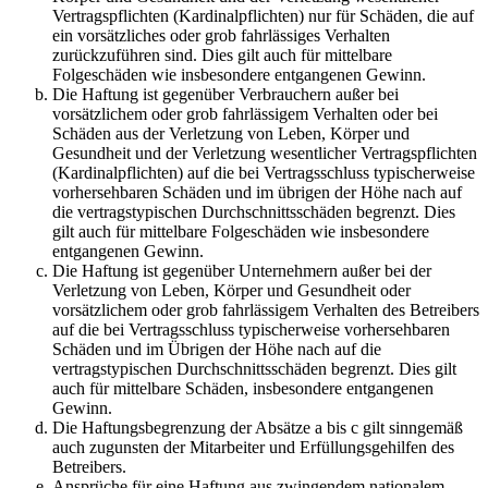
Vertragspflichten (Kardinalpflichten) nur für Schäden, die auf
ein vorsätzliches oder grob fahrlässiges Verhalten
zurückzuführen sind. Dies gilt auch für mittelbare
Folgeschäden wie insbesondere entgangenen Gewinn.
Die Haftung ist gegenüber Verbrauchern außer bei
vorsätzlichem oder grob fahrlässigem Verhalten oder bei
Schäden aus der Verletzung von Leben, Körper und
Gesundheit und der Verletzung wesentlicher Vertragspflichten
(Kardinalpflichten) auf die bei Vertragsschluss typischerweise
vorhersehbaren Schäden und im übrigen der Höhe nach auf
die vertragstypischen Durchschnittsschäden begrenzt. Dies
gilt auch für mittelbare Folgeschäden wie insbesondere
entgangenen Gewinn.
Die Haftung ist gegenüber Unternehmern außer bei der
Verletzung von Leben, Körper und Gesundheit oder
vorsätzlichem oder grob fahrlässigem Verhalten des Betreibers
auf die bei Vertragsschluss typischerweise vorhersehbaren
Schäden und im Übrigen der Höhe nach auf die
vertragstypischen Durchschnittsschäden begrenzt. Dies gilt
auch für mittelbare Schäden, insbesondere entgangenen
Gewinn.
Die Haftungsbegrenzung der Absätze a bis c gilt sinngemäß
auch zugunsten der Mitarbeiter und Erfüllungsgehilfen des
Betreibers.
Ansprüche für eine Haftung aus zwingendem nationalem