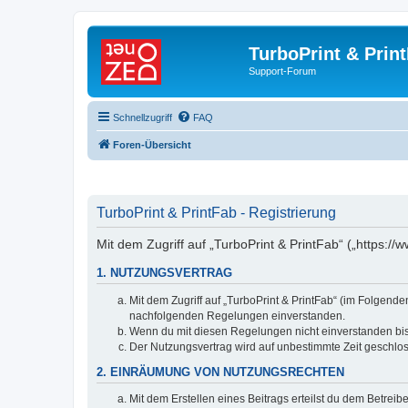
TurboPrint & Prin
Support-Forum
Schnellzugriff
FAQ
Foren-Übersicht
TurboPrint & PrintFab - Registrierung
Mit dem Zugriff auf „TurboPrint & PrintFab“ („https:/
1. NUTZUNGSVERTRAG
Mit dem Zugriff auf „TurboPrint & PrintFab“ (im Folgend
nachfolgenden Regelungen einverstanden.
Wenn du mit diesen Regelungen nicht einverstanden bist,
Der Nutzungsvertrag wird auf unbestimmte Zeit geschlos
2. EINRÄUMUNG VON NUTZUNGSRECHTEN
Mit dem Erstellen eines Beitrags erteilst du dem Betrei