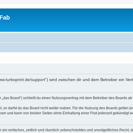
tFab
/www.turboprint.de/support“) wird zwischen dir und dem Betreiber ein V
en „das Board“) schließt du einen Nutzungsvertrag mit dem Betreiber des Boards ab 
 so darfst du das Board nicht weiter nutzen. Für die Nutzung des Boards gelten jew
sen und kann von beiden Seiten ohne Einhaltung einer Frist jederzeit gekündigt w
ber ein einfaches, zeitlich und räumlich unbeschränktes und unentgeltliches Recht