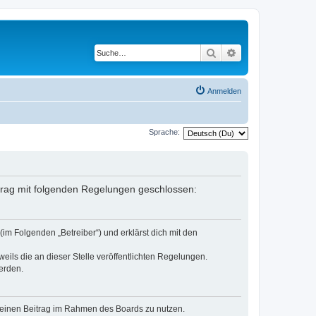
Suche
Erweiterte Suche
Anmelden
Sprache:
ertrag mit folgenden Regelungen geschlossen:
(im Folgenden „Betreiber“) und erklärst dich mit den
eils die an dieser Stelle veröffentlichten Regelungen.
erden.
, deinen Beitrag im Rahmen des Boards zu nutzen.