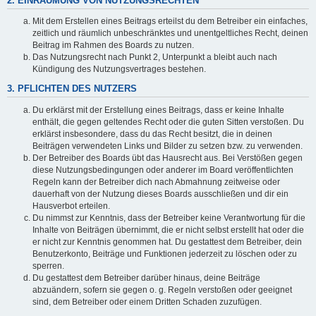
2. EINRÄUMUNG VON NUTZUNGSRECHTEN
Mit dem Erstellen eines Beitrags erteilst du dem Betreiber ein einfaches,
zeitlich und räumlich unbeschränktes und unentgeltliches Recht, deinen
Beitrag im Rahmen des Boards zu nutzen.
Das Nutzungsrecht nach Punkt 2, Unterpunkt a bleibt auch nach
Kündigung des Nutzungsvertrages bestehen.
3. PFLICHTEN DES NUTZERS
Du erklärst mit der Erstellung eines Beitrags, dass er keine Inhalte
enthält, die gegen geltendes Recht oder die guten Sitten verstoßen. Du
erklärst insbesondere, dass du das Recht besitzt, die in deinen
Beiträgen verwendeten Links und Bilder zu setzen bzw. zu verwenden.
Der Betreiber des Boards übt das Hausrecht aus. Bei Verstößen gegen
diese Nutzungsbedingungen oder anderer im Board veröffentlichten
Regeln kann der Betreiber dich nach Abmahnung zeitweise oder
dauerhaft von der Nutzung dieses Boards ausschließen und dir ein
Hausverbot erteilen.
Du nimmst zur Kenntnis, dass der Betreiber keine Verantwortung für die
Inhalte von Beiträgen übernimmt, die er nicht selbst erstellt hat oder die
er nicht zur Kenntnis genommen hat. Du gestattest dem Betreiber, dein
Benutzerkonto, Beiträge und Funktionen jederzeit zu löschen oder zu
sperren.
Du gestattest dem Betreiber darüber hinaus, deine Beiträge
abzuändern, sofern sie gegen o. g. Regeln verstoßen oder geeignet
sind, dem Betreiber oder einem Dritten Schaden zuzufügen.