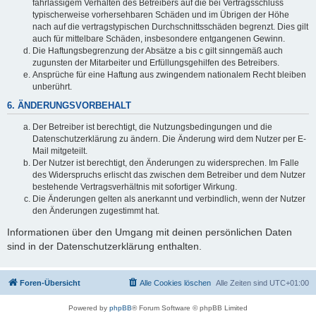
fahrlässigem Verhalten des Betreibers auf die bei Vertragsschluss
typischerweise vorhersehbaren Schäden und im Übrigen der Höhe
nach auf die vertragstypischen Durchschnittsschäden begrenzt. Dies gilt
auch für mittelbare Schäden, insbesondere entgangenen Gewinn.
Die Haftungsbegrenzung der Absätze a bis c gilt sinngemäß auch
zugunsten der Mitarbeiter und Erfüllungsgehilfen des Betreibers.
Ansprüche für eine Haftung aus zwingendem nationalem Recht bleiben
unberührt.
6. ÄNDERUNGSVORBEHALT
Der Betreiber ist berechtigt, die Nutzungsbedingungen und die
Datenschutzerklärung zu ändern. Die Änderung wird dem Nutzer per E-
Mail mitgeteilt.
Der Nutzer ist berechtigt, den Änderungen zu widersprechen. Im Falle
des Widerspruchs erlischt das zwischen dem Betreiber und dem Nutzer
bestehende Vertragsverhältnis mit sofortiger Wirkung.
Die Änderungen gelten als anerkannt und verbindlich, wenn der Nutzer
den Änderungen zugestimmt hat.
Informationen über den Umgang mit deinen persönlichen Daten
sind in der Datenschutzerklärung enthalten.
Foren-Übersicht
Alle Cookies löschen
Alle Zeiten sind
UTC+01:00
Powered by
phpBB
® Forum Software © phpBB Limited