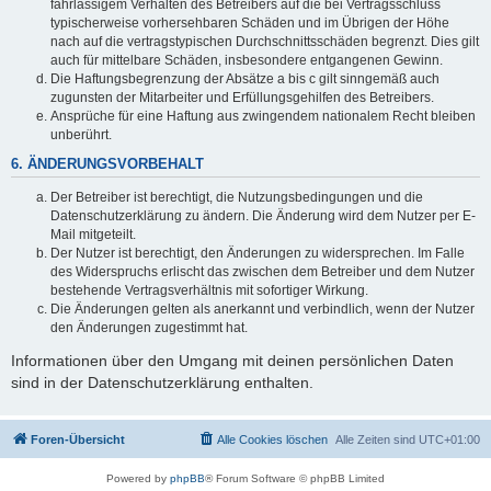
fahrlässigem Verhalten des Betreibers auf die bei Vertragsschluss
typischerweise vorhersehbaren Schäden und im Übrigen der Höhe
nach auf die vertragstypischen Durchschnittsschäden begrenzt. Dies gilt
auch für mittelbare Schäden, insbesondere entgangenen Gewinn.
Die Haftungsbegrenzung der Absätze a bis c gilt sinngemäß auch
zugunsten der Mitarbeiter und Erfüllungsgehilfen des Betreibers.
Ansprüche für eine Haftung aus zwingendem nationalem Recht bleiben
unberührt.
6. ÄNDERUNGSVORBEHALT
Der Betreiber ist berechtigt, die Nutzungsbedingungen und die
Datenschutzerklärung zu ändern. Die Änderung wird dem Nutzer per E-
Mail mitgeteilt.
Der Nutzer ist berechtigt, den Änderungen zu widersprechen. Im Falle
des Widerspruchs erlischt das zwischen dem Betreiber und dem Nutzer
bestehende Vertragsverhältnis mit sofortiger Wirkung.
Die Änderungen gelten als anerkannt und verbindlich, wenn der Nutzer
den Änderungen zugestimmt hat.
Informationen über den Umgang mit deinen persönlichen Daten
sind in der Datenschutzerklärung enthalten.
Foren-Übersicht
Alle Cookies löschen
Alle Zeiten sind
UTC+01:00
Powered by
phpBB
® Forum Software © phpBB Limited