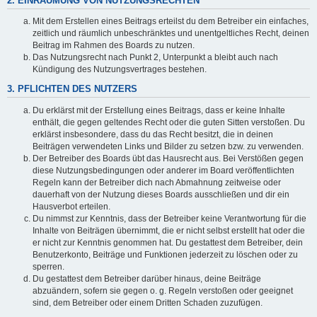
2. EINRÄUMUNG VON NUTZUNGSRECHTEN
Mit dem Erstellen eines Beitrags erteilst du dem Betreiber ein einfaches,
zeitlich und räumlich unbeschränktes und unentgeltliches Recht, deinen
Beitrag im Rahmen des Boards zu nutzen.
Das Nutzungsrecht nach Punkt 2, Unterpunkt a bleibt auch nach
Kündigung des Nutzungsvertrages bestehen.
3. PFLICHTEN DES NUTZERS
Du erklärst mit der Erstellung eines Beitrags, dass er keine Inhalte
enthält, die gegen geltendes Recht oder die guten Sitten verstoßen. Du
erklärst insbesondere, dass du das Recht besitzt, die in deinen
Beiträgen verwendeten Links und Bilder zu setzen bzw. zu verwenden.
Der Betreiber des Boards übt das Hausrecht aus. Bei Verstößen gegen
diese Nutzungsbedingungen oder anderer im Board veröffentlichten
Regeln kann der Betreiber dich nach Abmahnung zeitweise oder
dauerhaft von der Nutzung dieses Boards ausschließen und dir ein
Hausverbot erteilen.
Du nimmst zur Kenntnis, dass der Betreiber keine Verantwortung für die
Inhalte von Beiträgen übernimmt, die er nicht selbst erstellt hat oder die
er nicht zur Kenntnis genommen hat. Du gestattest dem Betreiber, dein
Benutzerkonto, Beiträge und Funktionen jederzeit zu löschen oder zu
sperren.
Du gestattest dem Betreiber darüber hinaus, deine Beiträge
abzuändern, sofern sie gegen o. g. Regeln verstoßen oder geeignet
sind, dem Betreiber oder einem Dritten Schaden zuzufügen.