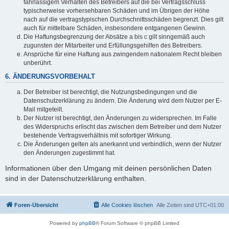
fahrlässigem Verhalten des Betreibers auf die bei Vertragsschluss
typischerweise vorhersehbaren Schäden und im Übrigen der Höhe
nach auf die vertragstypischen Durchschnittsschäden begrenzt. Dies gilt
auch für mittelbare Schäden, insbesondere entgangenen Gewinn.
Die Haftungsbegrenzung der Absätze a bis c gilt sinngemäß auch
zugunsten der Mitarbeiter und Erfüllungsgehilfen des Betreibers.
Ansprüche für eine Haftung aus zwingendem nationalem Recht bleiben
unberührt.
6. ÄNDERUNGSVORBEHALT
Der Betreiber ist berechtigt, die Nutzungsbedingungen und die
Datenschutzerklärung zu ändern. Die Änderung wird dem Nutzer per E-
Mail mitgeteilt.
Der Nutzer ist berechtigt, den Änderungen zu widersprechen. Im Falle
des Widerspruchs erlischt das zwischen dem Betreiber und dem Nutzer
bestehende Vertragsverhältnis mit sofortiger Wirkung.
Die Änderungen gelten als anerkannt und verbindlich, wenn der Nutzer
den Änderungen zugestimmt hat.
Informationen über den Umgang mit deinen persönlichen Daten
sind in der Datenschutzerklärung enthalten.
Foren-Übersicht
Alle Cookies löschen
Alle Zeiten sind
UTC+01:00
Powered by
phpBB
® Forum Software © phpBB Limited