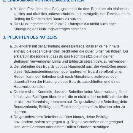
2. EINRÄUMUNG VON NUTZUNGSRECHTEN
Mit dem Erstellen eines Beitrags erteilst du dem Betreiber ein einfaches,
zeitlich und räumlich unbeschränktes und unentgeltliches Recht, deinen
Beitrag im Rahmen des Boards zu nutzen.
Das Nutzungsrecht nach Punkt 2, Unterpunkt a bleibt auch nach
Kündigung des Nutzungsvertrages bestehen.
3. PFLICHTEN DES NUTZERS
Du erklärst mit der Erstellung eines Beitrags, dass er keine Inhalte
enthält, die gegen geltendes Recht oder die guten Sitten verstoßen. Du
erklärst insbesondere, dass du das Recht besitzt, die in deinen
Beiträgen verwendeten Links und Bilder zu setzen bzw. zu verwenden.
Der Betreiber des Boards übt das Hausrecht aus. Bei Verstößen gegen
diese Nutzungsbedingungen oder anderer im Board veröffentlichten
Regeln kann der Betreiber dich nach Abmahnung zeitweise oder
dauerhaft von der Nutzung dieses Boards ausschließen und dir ein
Hausverbot erteilen.
Du nimmst zur Kenntnis, dass der Betreiber keine Verantwortung für die
Inhalte von Beiträgen übernimmt, die er nicht selbst erstellt hat oder die
er nicht zur Kenntnis genommen hat. Du gestattest dem Betreiber, dein
Benutzerkonto, Beiträge und Funktionen jederzeit zu löschen oder zu
sperren.
Du gestattest dem Betreiber darüber hinaus, deine Beiträge
abzuändern, sofern sie gegen o. g. Regeln verstoßen oder geeignet
sind, dem Betreiber oder einem Dritten Schaden zuzufügen.