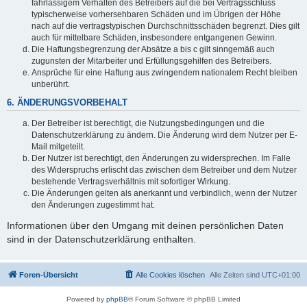
fahrlässigem Verhalten des Betreibers auf die bei Vertragsschluss
typischerweise vorhersehbaren Schäden und im Übrigen der Höhe
nach auf die vertragstypischen Durchschnittsschäden begrenzt. Dies gilt
auch für mittelbare Schäden, insbesondere entgangenen Gewinn.
Die Haftungsbegrenzung der Absätze a bis c gilt sinngemäß auch
zugunsten der Mitarbeiter und Erfüllungsgehilfen des Betreibers.
Ansprüche für eine Haftung aus zwingendem nationalem Recht bleiben
unberührt.
6. ÄNDERUNGSVORBEHALT
Der Betreiber ist berechtigt, die Nutzungsbedingungen und die
Datenschutzerklärung zu ändern. Die Änderung wird dem Nutzer per E-
Mail mitgeteilt.
Der Nutzer ist berechtigt, den Änderungen zu widersprechen. Im Falle
des Widerspruchs erlischt das zwischen dem Betreiber und dem Nutzer
bestehende Vertragsverhältnis mit sofortiger Wirkung.
Die Änderungen gelten als anerkannt und verbindlich, wenn der Nutzer
den Änderungen zugestimmt hat.
Informationen über den Umgang mit deinen persönlichen Daten
sind in der Datenschutzerklärung enthalten.
Foren-Übersicht
Alle Cookies löschen
Alle Zeiten sind
UTC+01:00
Powered by
phpBB
® Forum Software © phpBB Limited