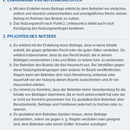
2. EINRÄUMUNG VON NUTZUNGSRECHTEN
Mit dem Erstellen eines Beitrags erteilst du dem Betreiber ein einfaches,
zeitlich und räumlich unbeschränktes und unentgeltliches Recht, deinen
Beitrag im Rahmen des Boards zu nutzen.
Das Nutzungsrecht nach Punkt 2, Unterpunkt a bleibt auch nach
Kündigung des Nutzungsvertrages bestehen.
3. PFLICHTEN DES NUTZERS
Du erklärst mit der Erstellung eines Beitrags, dass er keine Inhalte
enthält, die gegen geltendes Recht oder die guten Sitten verstoßen. Du
erklärst insbesondere, dass du das Recht besitzt, die in deinen
Beiträgen verwendeten Links und Bilder zu setzen bzw. zu verwenden.
Der Betreiber des Boards übt das Hausrecht aus. Bei Verstößen gegen
diese Nutzungsbedingungen oder anderer im Board veröffentlichten
Regeln kann der Betreiber dich nach Abmahnung zeitweise oder
dauerhaft von der Nutzung dieses Boards ausschließen und dir ein
Hausverbot erteilen.
Du nimmst zur Kenntnis, dass der Betreiber keine Verantwortung für die
Inhalte von Beiträgen übernimmt, die er nicht selbst erstellt hat oder die
er nicht zur Kenntnis genommen hat. Du gestattest dem Betreiber, dein
Benutzerkonto, Beiträge und Funktionen jederzeit zu löschen oder zu
sperren.
Du gestattest dem Betreiber darüber hinaus, deine Beiträge
abzuändern, sofern sie gegen o. g. Regeln verstoßen oder geeignet
sind, dem Betreiber oder einem Dritten Schaden zuzufügen.