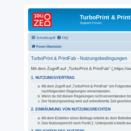
TurboPrint & Prin
Support-Forum
Schnellzugriff
FAQ
Foren-Übersicht
TurboPrint & PrintFab - Nutzungsbedingungen
Mit dem Zugriff auf „TurboPrint & PrintFab“ („https:/
1. NUTZUNGSVERTRAG
Mit dem Zugriff auf „TurboPrint & PrintFab“ (im Folgend
nachfolgenden Regelungen einverstanden.
Wenn du mit diesen Regelungen nicht einverstanden bist,
Der Nutzungsvertrag wird auf unbestimmte Zeit geschlos
2. EINRÄUMUNG VON NUTZUNGSRECHTEN
Mit dem Erstellen eines Beitrags erteilst du dem Betrei
Das Nutzungsrecht nach Punkt 2, Unterpunkt a bleibt 