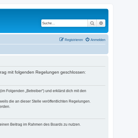
Suche
Erweiterte Suche
Registrieren
Anmelden
ertrag mit folgenden Regelungen geschlossen:
(im Folgenden „Betreiber“) und erklärst dich mit den
eils die an dieser Stelle veröffentlichten Regelungen.
erden.
, deinen Beitrag im Rahmen des Boards zu nutzen.