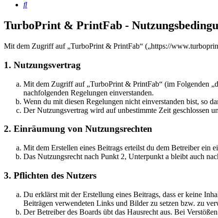
Suche
TurboPrint & PrintFab - Nutzungsbeding
Mit dem Zugriff auf „TurboPrint & PrintFab“ („https://www.turboprin
1. Nutzungsvertrag
Mit dem Zugriff auf „TurboPrint & PrintFab“ (im Folgenden „da
nachfolgenden Regelungen einverstanden.
Wenn du mit diesen Regelungen nicht einverstanden bist, so dar
Der Nutzungsvertrag wird auf unbestimmte Zeit geschlossen und
2. Einräumung von Nutzungsrechten
Mit dem Erstellen eines Beitrags erteilst du dem Betreiber ein
Das Nutzungsrecht nach Punkt 2, Unterpunkt a bleibt auch na
3. Pflichten des Nutzers
Du erklärst mit der Erstellung eines Beitrags, dass er keine Inh
Beiträgen verwendeten Links und Bilder zu setzen bzw. zu ve
Der Betreiber des Boards übt das Hausrecht aus. Bei Verstöße