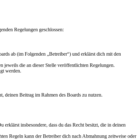
olgenden Regelungen geschlossen:
ards ab (im Folgenden „Betreiber“) und erklärst dich mit den
 jeweils die an dieser Stelle veröffentlichten Regelungen.
igt werden.
echt, deinen Beitrag im Rahmen des Boards zu nutzen.
Du erklärst insbesondere, dass du das Recht besitzt, die in deinen
chten Regeln kann der Betreiber dich nach Abmahnung zeitweise oder