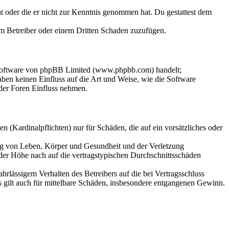
hat oder die er nicht zur Kenntnis genommen hat. Du gestattest dem
dem Betreiber oder einem Dritten Schaden zuzufügen.
-Software von phpBB Limited (www.phpbb.com) handelt;
en keinen Einfluss auf die Art und Weise, wie die Software
der Foren Einfluss nehmen.
 (Kardinalpflichten) nur für Schäden, die auf ein vorsätzliches oder
ung von Leben, Körper und Gesundheit und der Verletzung
 der Höhe nach auf die vertragstypischen Durchschnittsschäden
rlässigem Verhalten des Betreibers auf die bei Vertragsschluss
 gilt auch für mittelbare Schäden, insbesondere entgangenen Gewinn.