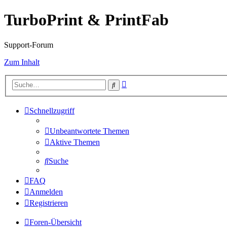
TurboPrint & PrintFab
Support-Forum
Zum Inhalt
Erweiterte
Suche
Suche
Schnellzugriff
Unbeantwortete Themen
Aktive Themen
Suche
FAQ
Anmelden
Registrieren
Foren-Übersicht