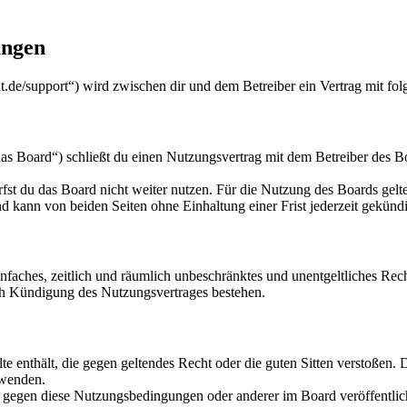
ungen
t.de/support“) wird zwischen dir und dem Betreiber ein Vertrag mit f
s Board“) schließt du einen Nutzungsvertrag mit dem Betreiber des Bo
fst du das Board nicht weiter nutzen. Für die Nutzung des Boards gelten
 kann von beiden Seiten ohne Einhaltung einer Frist jederzeit gekünd
 einfaches, zeitlich und räumlich unbeschränktes und unentgeltliches R
ch Kündigung des Nutzungsvertrages bestehen.
alte enthält, die gegen geltendes Recht oder die guten Sitten verstoßen. 
rwenden.
n gegen diese Nutzungsbedingungen oder anderer im Board veröffentli