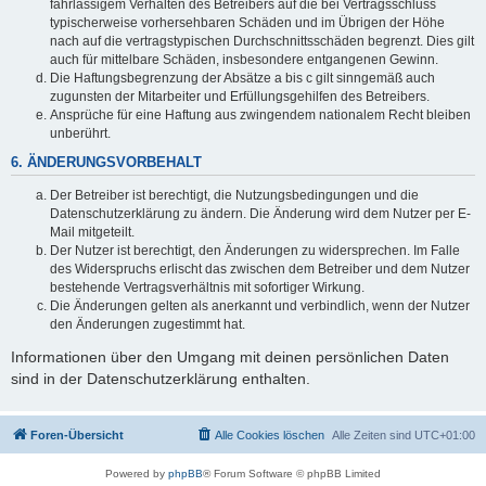
fahrlässigem Verhalten des Betreibers auf die bei Vertragsschluss
typischerweise vorhersehbaren Schäden und im Übrigen der Höhe
nach auf die vertragstypischen Durchschnittsschäden begrenzt. Dies gilt
auch für mittelbare Schäden, insbesondere entgangenen Gewinn.
Die Haftungsbegrenzung der Absätze a bis c gilt sinngemäß auch
zugunsten der Mitarbeiter und Erfüllungsgehilfen des Betreibers.
Ansprüche für eine Haftung aus zwingendem nationalem Recht bleiben
unberührt.
6. ÄNDERUNGSVORBEHALT
Der Betreiber ist berechtigt, die Nutzungsbedingungen und die
Datenschutzerklärung zu ändern. Die Änderung wird dem Nutzer per E-
Mail mitgeteilt.
Der Nutzer ist berechtigt, den Änderungen zu widersprechen. Im Falle
des Widerspruchs erlischt das zwischen dem Betreiber und dem Nutzer
bestehende Vertragsverhältnis mit sofortiger Wirkung.
Die Änderungen gelten als anerkannt und verbindlich, wenn der Nutzer
den Änderungen zugestimmt hat.
Informationen über den Umgang mit deinen persönlichen Daten
sind in der Datenschutzerklärung enthalten.
Foren-Übersicht
Alle Cookies löschen
Alle Zeiten sind
UTC+01:00
Powered by
phpBB
® Forum Software © phpBB Limited