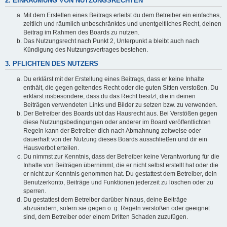
2. EINRÄUMUNG VON NUTZUNGSRECHTEN
Mit dem Erstellen eines Beitrags erteilst du dem Betreiber ein einfaches,
zeitlich und räumlich unbeschränktes und unentgeltliches Recht, deinen
Beitrag im Rahmen des Boards zu nutzen.
Das Nutzungsrecht nach Punkt 2, Unterpunkt a bleibt auch nach
Kündigung des Nutzungsvertrages bestehen.
3. PFLICHTEN DES NUTZERS
Du erklärst mit der Erstellung eines Beitrags, dass er keine Inhalte
enthält, die gegen geltendes Recht oder die guten Sitten verstoßen. Du
erklärst insbesondere, dass du das Recht besitzt, die in deinen
Beiträgen verwendeten Links und Bilder zu setzen bzw. zu verwenden.
Der Betreiber des Boards übt das Hausrecht aus. Bei Verstößen gegen
diese Nutzungsbedingungen oder anderer im Board veröffentlichten
Regeln kann der Betreiber dich nach Abmahnung zeitweise oder
dauerhaft von der Nutzung dieses Boards ausschließen und dir ein
Hausverbot erteilen.
Du nimmst zur Kenntnis, dass der Betreiber keine Verantwortung für die
Inhalte von Beiträgen übernimmt, die er nicht selbst erstellt hat oder die
er nicht zur Kenntnis genommen hat. Du gestattest dem Betreiber, dein
Benutzerkonto, Beiträge und Funktionen jederzeit zu löschen oder zu
sperren.
Du gestattest dem Betreiber darüber hinaus, deine Beiträge
abzuändern, sofern sie gegen o. g. Regeln verstoßen oder geeignet
sind, dem Betreiber oder einem Dritten Schaden zuzufügen.