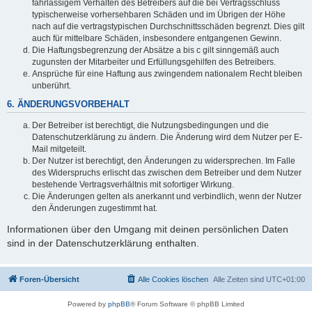
fahrlässigem Verhalten des Betreibers auf die bei Vertragsschluss
typischerweise vorhersehbaren Schäden und im Übrigen der Höhe
nach auf die vertragstypischen Durchschnittsschäden begrenzt. Dies gilt
auch für mittelbare Schäden, insbesondere entgangenen Gewinn.
Die Haftungsbegrenzung der Absätze a bis c gilt sinngemäß auch
zugunsten der Mitarbeiter und Erfüllungsgehilfen des Betreibers.
Ansprüche für eine Haftung aus zwingendem nationalem Recht bleiben
unberührt.
6. ÄNDERUNGSVORBEHALT
Der Betreiber ist berechtigt, die Nutzungsbedingungen und die
Datenschutzerklärung zu ändern. Die Änderung wird dem Nutzer per E-
Mail mitgeteilt.
Der Nutzer ist berechtigt, den Änderungen zu widersprechen. Im Falle
des Widerspruchs erlischt das zwischen dem Betreiber und dem Nutzer
bestehende Vertragsverhältnis mit sofortiger Wirkung.
Die Änderungen gelten als anerkannt und verbindlich, wenn der Nutzer
den Änderungen zugestimmt hat.
Informationen über den Umgang mit deinen persönlichen Daten
sind in der Datenschutzerklärung enthalten.
Foren-Übersicht
Alle Cookies löschen
Alle Zeiten sind
UTC+01:00
Powered by
phpBB
® Forum Software © phpBB Limited