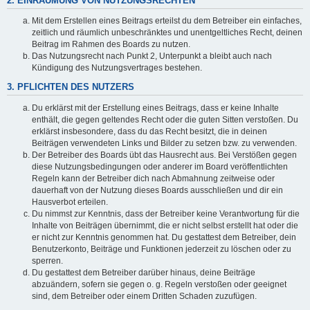
2. EINRÄUMUNG VON NUTZUNGSRECHTEN
Mit dem Erstellen eines Beitrags erteilst du dem Betreiber ein einfaches,
zeitlich und räumlich unbeschränktes und unentgeltliches Recht, deinen
Beitrag im Rahmen des Boards zu nutzen.
Das Nutzungsrecht nach Punkt 2, Unterpunkt a bleibt auch nach
Kündigung des Nutzungsvertrages bestehen.
3. PFLICHTEN DES NUTZERS
Du erklärst mit der Erstellung eines Beitrags, dass er keine Inhalte
enthält, die gegen geltendes Recht oder die guten Sitten verstoßen. Du
erklärst insbesondere, dass du das Recht besitzt, die in deinen
Beiträgen verwendeten Links und Bilder zu setzen bzw. zu verwenden.
Der Betreiber des Boards übt das Hausrecht aus. Bei Verstößen gegen
diese Nutzungsbedingungen oder anderer im Board veröffentlichten
Regeln kann der Betreiber dich nach Abmahnung zeitweise oder
dauerhaft von der Nutzung dieses Boards ausschließen und dir ein
Hausverbot erteilen.
Du nimmst zur Kenntnis, dass der Betreiber keine Verantwortung für die
Inhalte von Beiträgen übernimmt, die er nicht selbst erstellt hat oder die
er nicht zur Kenntnis genommen hat. Du gestattest dem Betreiber, dein
Benutzerkonto, Beiträge und Funktionen jederzeit zu löschen oder zu
sperren.
Du gestattest dem Betreiber darüber hinaus, deine Beiträge
abzuändern, sofern sie gegen o. g. Regeln verstoßen oder geeignet
sind, dem Betreiber oder einem Dritten Schaden zuzufügen.