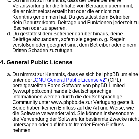
Du nimmst zur Kenntnis, dass der Betreiber keine
Verantwortung für die Inhalte von Beiträgen übernimmt,
die er nicht selbst erstellt hat oder die er nicht zur
Kenntnis genommen hat. Du gestattest dem Betreiber,
dein Benutzerkonto, Beiträge und Funktionen jederzeit zu
löschen oder zu sperren.
Du gestattest dem Betreiber darüber hinaus, deine
Beiträge abzuändern, sofern sie gegen o. g. Regeln
verstoßen oder geeignet sind, dem Betreiber oder einem
Dritten Schaden zuzufügen.
4. General Public License
Du nimmst zur Kenntnis, dass es sich bei phpBB um eine
unter der „
GNU General Public License v2
“ (GPL)
bereitgestellten Foren-Software von phpBB Limited
(www.phpbb.com) handelt; deutschsprachige
Informationen werden durch die deutschsprachige
Community unter www.phpbb.de zur Verfügung gestellt.
Beide haben keinen Einfluss auf die Art und Weise, wie
die Software verwendet wird. Sie können insbesondere
die Verwendung der Software für bestimmte Zwecke nicht
untersagen oder auf Inhalte fremder Foren Einfluss
nehmen.