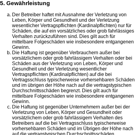
5. Gewährleistung
Der Betreiber haftet mit Ausnahme der Verletzung von
Leben, Körper und Gesundheit und der Verletzung
wesentlicher Vertragspflichten (Kardinalpflichten) nur für
Schäden, die auf ein vorsätzliches oder grob fahrlässiges
Verhalten zurückzuführen sind. Dies gilt auch für
mittelbare Folgeschäden wie insbesondere entgangenen
Gewinn.
Die Haftung ist gegenüber Verbrauchern außer bei
vorsätzlichem oder grob fahrlässigem Verhalten oder bei
Schäden aus der Verletzung von Leben, Körper und
Gesundheit und der Verletzung wesentlicher
Vertragspflichten (Kardinalpflichten) auf die bei
Vertragsschluss typischerweise vorhersehbaren Schäden
und im übrigen der Höhe nach auf die vertragstypischen
Durchschnittsschäden begrenzt. Dies gilt auch für
mittelbare Folgeschäden wie insbesondere entgangenen
Gewinn.
Die Haftung ist gegenüber Unternehmern außer bei der
Verletzung von Leben, Körper und Gesundheit oder
vorsätzlichem oder grob fahrlässigem Verhalten des
Betreibers auf die bei Vertragsschluss typischerweise
vorhersehbaren Schäden und im Übrigen der Höhe nach
auf die vertragstypischen Durchschnittsschäden