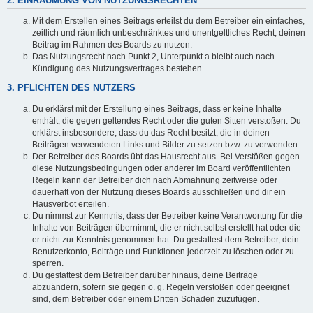
2. EINRÄUMUNG VON NUTZUNGSRECHTEN
Mit dem Erstellen eines Beitrags erteilst du dem Betreiber ein einfaches,
zeitlich und räumlich unbeschränktes und unentgeltliches Recht, deinen
Beitrag im Rahmen des Boards zu nutzen.
Das Nutzungsrecht nach Punkt 2, Unterpunkt a bleibt auch nach
Kündigung des Nutzungsvertrages bestehen.
3. PFLICHTEN DES NUTZERS
Du erklärst mit der Erstellung eines Beitrags, dass er keine Inhalte
enthält, die gegen geltendes Recht oder die guten Sitten verstoßen. Du
erklärst insbesondere, dass du das Recht besitzt, die in deinen
Beiträgen verwendeten Links und Bilder zu setzen bzw. zu verwenden.
Der Betreiber des Boards übt das Hausrecht aus. Bei Verstößen gegen
diese Nutzungsbedingungen oder anderer im Board veröffentlichten
Regeln kann der Betreiber dich nach Abmahnung zeitweise oder
dauerhaft von der Nutzung dieses Boards ausschließen und dir ein
Hausverbot erteilen.
Du nimmst zur Kenntnis, dass der Betreiber keine Verantwortung für die
Inhalte von Beiträgen übernimmt, die er nicht selbst erstellt hat oder die
er nicht zur Kenntnis genommen hat. Du gestattest dem Betreiber, dein
Benutzerkonto, Beiträge und Funktionen jederzeit zu löschen oder zu
sperren.
Du gestattest dem Betreiber darüber hinaus, deine Beiträge
abzuändern, sofern sie gegen o. g. Regeln verstoßen oder geeignet
sind, dem Betreiber oder einem Dritten Schaden zuzufügen.