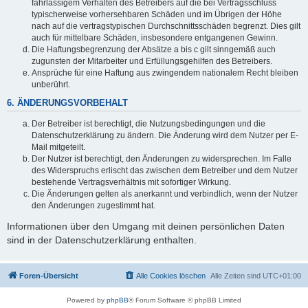
fahrlässigem Verhalten des Betreibers auf die bei Vertragsschluss
typischerweise vorhersehbaren Schäden und im Übrigen der Höhe
nach auf die vertragstypischen Durchschnittsschäden begrenzt. Dies gilt
auch für mittelbare Schäden, insbesondere entgangenen Gewinn.
Die Haftungsbegrenzung der Absätze a bis c gilt sinngemäß auch
zugunsten der Mitarbeiter und Erfüllungsgehilfen des Betreibers.
Ansprüche für eine Haftung aus zwingendem nationalem Recht bleiben
unberührt.
6. ÄNDERUNGSVORBEHALT
Der Betreiber ist berechtigt, die Nutzungsbedingungen und die
Datenschutzerklärung zu ändern. Die Änderung wird dem Nutzer per E-
Mail mitgeteilt.
Der Nutzer ist berechtigt, den Änderungen zu widersprechen. Im Falle
des Widerspruchs erlischt das zwischen dem Betreiber und dem Nutzer
bestehende Vertragsverhältnis mit sofortiger Wirkung.
Die Änderungen gelten als anerkannt und verbindlich, wenn der Nutzer
den Änderungen zugestimmt hat.
Informationen über den Umgang mit deinen persönlichen Daten
sind in der Datenschutzerklärung enthalten.
Foren-Übersicht
Alle Cookies löschen
Alle Zeiten sind
UTC+01:00
Powered by
phpBB
® Forum Software © phpBB Limited