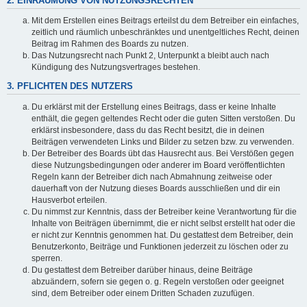
2. EINRÄUMUNG VON NUTZUNGSRECHTEN
Mit dem Erstellen eines Beitrags erteilst du dem Betreiber ein einfaches,
zeitlich und räumlich unbeschränktes und unentgeltliches Recht, deinen
Beitrag im Rahmen des Boards zu nutzen.
Das Nutzungsrecht nach Punkt 2, Unterpunkt a bleibt auch nach
Kündigung des Nutzungsvertrages bestehen.
3. PFLICHTEN DES NUTZERS
Du erklärst mit der Erstellung eines Beitrags, dass er keine Inhalte
enthält, die gegen geltendes Recht oder die guten Sitten verstoßen. Du
erklärst insbesondere, dass du das Recht besitzt, die in deinen
Beiträgen verwendeten Links und Bilder zu setzen bzw. zu verwenden.
Der Betreiber des Boards übt das Hausrecht aus. Bei Verstößen gegen
diese Nutzungsbedingungen oder anderer im Board veröffentlichten
Regeln kann der Betreiber dich nach Abmahnung zeitweise oder
dauerhaft von der Nutzung dieses Boards ausschließen und dir ein
Hausverbot erteilen.
Du nimmst zur Kenntnis, dass der Betreiber keine Verantwortung für die
Inhalte von Beiträgen übernimmt, die er nicht selbst erstellt hat oder die
er nicht zur Kenntnis genommen hat. Du gestattest dem Betreiber, dein
Benutzerkonto, Beiträge und Funktionen jederzeit zu löschen oder zu
sperren.
Du gestattest dem Betreiber darüber hinaus, deine Beiträge
abzuändern, sofern sie gegen o. g. Regeln verstoßen oder geeignet
sind, dem Betreiber oder einem Dritten Schaden zuzufügen.