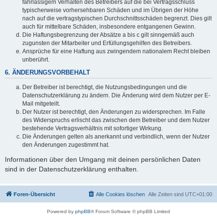
fahrlässigem Verhalten des Betreibers auf die bei Vertragsschluss
typischerweise vorhersehbaren Schäden und im Übrigen der Höhe
nach auf die vertragstypischen Durchschnittsschäden begrenzt. Dies gilt
auch für mittelbare Schäden, insbesondere entgangenen Gewinn.
Die Haftungsbegrenzung der Absätze a bis c gilt sinngemäß auch
zugunsten der Mitarbeiter und Erfüllungsgehilfen des Betreibers.
Ansprüche für eine Haftung aus zwingendem nationalem Recht bleiben
unberührt.
6. ÄNDERUNGSVORBEHALT
Der Betreiber ist berechtigt, die Nutzungsbedingungen und die
Datenschutzerklärung zu ändern. Die Änderung wird dem Nutzer per E-
Mail mitgeteilt.
Der Nutzer ist berechtigt, den Änderungen zu widersprechen. Im Falle
des Widerspruchs erlischt das zwischen dem Betreiber und dem Nutzer
bestehende Vertragsverhältnis mit sofortiger Wirkung.
Die Änderungen gelten als anerkannt und verbindlich, wenn der Nutzer
den Änderungen zugestimmt hat.
Informationen über den Umgang mit deinen persönlichen Daten
sind in der Datenschutzerklärung enthalten.
Foren-Übersicht
Alle Cookies löschen
Alle Zeiten sind
UTC+01:00
Powered by
phpBB
® Forum Software © phpBB Limited