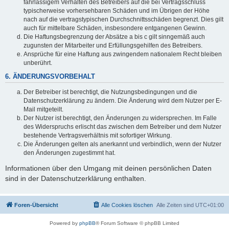
fahrlässigem Verhalten des Betreibers auf die bei Vertragsschluss
typischerweise vorhersehbaren Schäden und im Übrigen der Höhe
nach auf die vertragstypischen Durchschnittsschäden begrenzt. Dies gilt
auch für mittelbare Schäden, insbesondere entgangenen Gewinn.
Die Haftungsbegrenzung der Absätze a bis c gilt sinngemäß auch
zugunsten der Mitarbeiter und Erfüllungsgehilfen des Betreibers.
Ansprüche für eine Haftung aus zwingendem nationalem Recht bleiben
unberührt.
6. ÄNDERUNGSVORBEHALT
Der Betreiber ist berechtigt, die Nutzungsbedingungen und die
Datenschutzerklärung zu ändern. Die Änderung wird dem Nutzer per E-
Mail mitgeteilt.
Der Nutzer ist berechtigt, den Änderungen zu widersprechen. Im Falle
des Widerspruchs erlischt das zwischen dem Betreiber und dem Nutzer
bestehende Vertragsverhältnis mit sofortiger Wirkung.
Die Änderungen gelten als anerkannt und verbindlich, wenn der Nutzer
den Änderungen zugestimmt hat.
Informationen über den Umgang mit deinen persönlichen Daten
sind in der Datenschutzerklärung enthalten.
Foren-Übersicht
Alle Cookies löschen
Alle Zeiten sind
UTC+01:00
Powered by
phpBB
® Forum Software © phpBB Limited