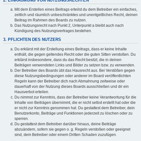
2. EINRÄUMUNG VON NUTZUNGSRECHTEN
Mit dem Erstellen eines Beitrags erteilst du dem Betreiber ein einfaches,
zeitlich und räumlich unbeschränktes und unentgeltliches Recht, deinen
Beitrag im Rahmen des Boards zu nutzen.
Das Nutzungsrecht nach Punkt 2, Unterpunkt a bleibt auch nach
Kündigung des Nutzungsvertrages bestehen.
3. PFLICHTEN DES NUTZERS
Du erklärst mit der Erstellung eines Beitrags, dass er keine Inhalte
enthält, die gegen geltendes Recht oder die guten Sitten verstoßen. Du
erklärst insbesondere, dass du das Recht besitzt, die in deinen
Beiträgen verwendeten Links und Bilder zu setzen bzw. zu verwenden.
Der Betreiber des Boards übt das Hausrecht aus. Bei Verstößen gegen
diese Nutzungsbedingungen oder anderer im Board veröffentlichten
Regeln kann der Betreiber dich nach Abmahnung zeitweise oder
dauerhaft von der Nutzung dieses Boards ausschließen und dir ein
Hausverbot erteilen.
Du nimmst zur Kenntnis, dass der Betreiber keine Verantwortung für die
Inhalte von Beiträgen übernimmt, die er nicht selbst erstellt hat oder die
er nicht zur Kenntnis genommen hat. Du gestattest dem Betreiber, dein
Benutzerkonto, Beiträge und Funktionen jederzeit zu löschen oder zu
sperren.
Du gestattest dem Betreiber darüber hinaus, deine Beiträge
abzuändern, sofern sie gegen o. g. Regeln verstoßen oder geeignet
sind, dem Betreiber oder einem Dritten Schaden zuzufügen.