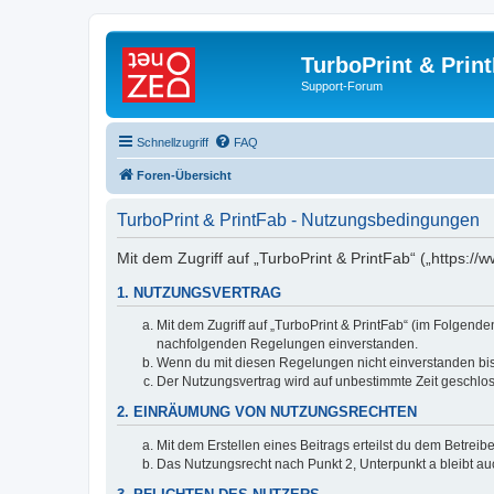
TurboPrint & Prin
Support-Forum
Schnellzugriff
FAQ
Foren-Übersicht
TurboPrint & PrintFab - Nutzungsbedingungen
Mit dem Zugriff auf „TurboPrint & PrintFab“ („https:/
1. NUTZUNGSVERTRAG
Mit dem Zugriff auf „TurboPrint & PrintFab“ (im Folgend
nachfolgenden Regelungen einverstanden.
Wenn du mit diesen Regelungen nicht einverstanden bist,
Der Nutzungsvertrag wird auf unbestimmte Zeit geschlos
2. EINRÄUMUNG VON NUTZUNGSRECHTEN
Mit dem Erstellen eines Beitrags erteilst du dem Betrei
Das Nutzungsrecht nach Punkt 2, Unterpunkt a bleibt 