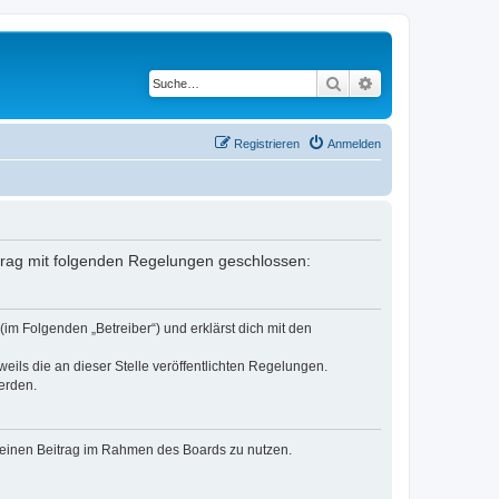
Suche
Erweiterte Suche
Registrieren
Anmelden
ertrag mit folgenden Regelungen geschlossen:
(im Folgenden „Betreiber“) und erklärst dich mit den
eils die an dieser Stelle veröffentlichten Regelungen.
erden.
, deinen Beitrag im Rahmen des Boards zu nutzen.