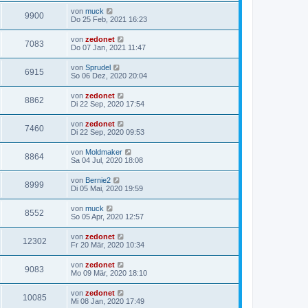
von
muck
9900
Do 25 Feb, 2021 16:23
von
zedonet
7083
Do 07 Jan, 2021 11:47
von
Sprudel
6915
So 06 Dez, 2020 20:04
von
zedonet
8862
Di 22 Sep, 2020 17:54
von
zedonet
7460
Di 22 Sep, 2020 09:53
von
Moldmaker
8864
Sa 04 Jul, 2020 18:08
von
Bernie2
8999
Di 05 Mai, 2020 19:59
von
muck
8552
So 05 Apr, 2020 12:57
von
zedonet
12302
Fr 20 Mär, 2020 10:34
von
zedonet
9083
Mo 09 Mär, 2020 18:10
von
zedonet
10085
Mi 08 Jan, 2020 17:49