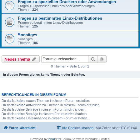
Fragen zu speziellen Druckern oder Anwendungen
Fragen zu speziellen Druckern oder Anwendungen
Themen:
334
Fragen zu bestimmten Linux-Distributionen
Fragen zu bestimmten Linux-Distributionen
Themen:
125
Sonstiges
Sonstiges
Themen:
106
Suche
Erweiterte Suche
Neues Thema
0 Themen • Seite
1
von
1
In diesem Forum gibt es keine Themen oder Beiträge.
BERECHTIGUNGEN IN DIESEM FORUM
Du darfst
keine
neuen Themen in diesem Forum erstellen.
Du darfst
keine
Antworten zu Themen in diesem Forum erstellen.
Du darfst deine Beiträge in diesem Forum
nicht
ändern.
Du darfst deine Beiträge in diesem Forum
nicht
löschen.
Du darfst
keine
Dateianhänge in diesem Forum erstellen.
Foren-Übersicht
Alle Cookies löschen
Alle Zeiten sind
UTC+01:00
Powered by
phpBB
® Forum Software © phpBB Limited