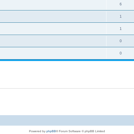
6
1
1
0
0
Powered by
phpBB
® Forum Software © phpBB Limited