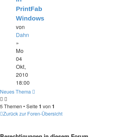
PrintFab
Windows
von
Dahn
»
Mo
04
Okt,
2010
18:00
Neues Thema
5 Themen • Seite
1
von
1
Zurück zur Foren-Übersicht
Berechtigungen in diesem Forum