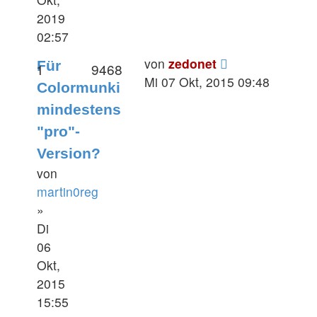
2019
02:57
von
zedonet
Für
1
9468
Mi 07 Okt, 2015 09:48
Colormunki
mindestens
"pro"-
Version?
von
martin0reg
»
Di
06
Okt,
2015
15:55