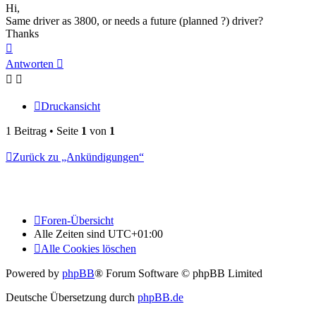
Hi,
Same driver as 3800, or needs a future (planned ?) driver?
Thanks
Nach
oben
Antworten
Druckansicht
1 Beitrag • Seite
1
von
1
Zurück zu „Ankündigungen“
Foren-Übersicht
Alle Zeiten sind
UTC+01:00
Alle Cookies löschen
Powered by
phpBB
® Forum Software © phpBB Limited
Deutsche Übersetzung durch
phpBB.de