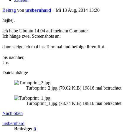
Zitieren
Beitrag
von
ursbernhard
»
Mi 13 Aug, 2014 13:20
hejhej,
ich habe Ubuntu 14.04 auf meinem Computer.
Ich hänge zwei Screenshots an:
dann steige ich mal ins Terminal und befolge Ihren Rat...
bis nachher,
Urs
Dateianhänge
Turboprint_2.jpg (79.02 KiB) 19816 mal betrachtet
Turboprint_1.jpg (78.74 KiB) 19816 mal betrachtet
Nach oben
ursbernhard
Beiträge:
6