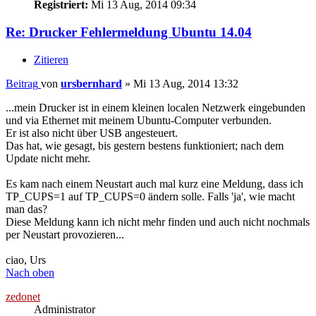
Registriert:
Mi 13 Aug, 2014 09:34
Re: Drucker Fehlermeldung Ubuntu 14.04
Zitieren
Beitrag
von
ursbernhard
»
Mi 13 Aug, 2014 13:32
...mein Drucker ist in einem kleinen localen Netzwerk eingebunden
und via Ethernet mit meinem Ubuntu-Computer verbunden.
Er ist also nicht über USB angesteuert.
Das hat, wie gesagt, bis gestern bestens funktioniert; nach dem
Update nicht mehr.
Es kam nach einem Neustart auch mal kurz eine Meldung, dass ich
TP_CUPS=1 auf TP_CUPS=0 ändern solle. Falls 'ja', wie macht
man das?
Diese Meldung kann ich nicht mehr finden und auch nicht nochmals
per Neustart provozieren...
ciao, Urs
Nach oben
zedonet
Administrator