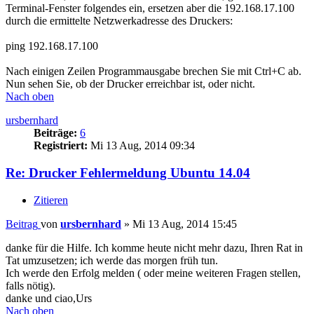
Terminal-Fenster folgendes ein, ersetzen aber die 192.168.17.100
durch die ermittelte Netzwerkadresse des Druckers:
ping 192.168.17.100
Nach einigen Zeilen Programmausgabe brechen Sie mit Ctrl+C ab.
Nun sehen Sie, ob der Drucker erreichbar ist, oder nicht.
Nach oben
ursbernhard
Beiträge:
6
Registriert:
Mi 13 Aug, 2014 09:34
Re: Drucker Fehlermeldung Ubuntu 14.04
Zitieren
Beitrag
von
ursbernhard
»
Mi 13 Aug, 2014 15:45
danke für die Hilfe. Ich komme heute nicht mehr dazu, Ihren Rat in
Tat umzusetzen; ich werde das morgen früh tun.
Ich werde den Erfolg melden ( oder meine weiteren Fragen stellen,
falls nötig).
danke und ciao,Urs
Nach oben