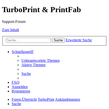
TurboPrint & PrintFab
Support-Forum
Zum Inhalt
Erweiterte Suche
Suche
Schnellzugriff
Unbeantwortete Themen
Aktive Themen
Suche
FAQ
Anmelden
Registrieren
Foren-Übersicht
TurboPrint
Ankündigungen
Suche