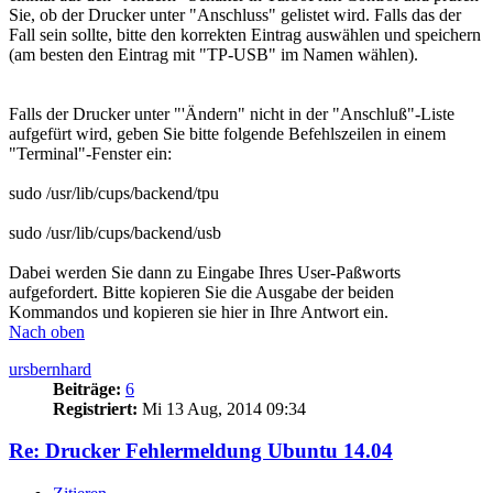
Sie, ob der Drucker unter "Anschluss" gelistet wird. Falls das der
Fall sein sollte, bitte den korrekten Eintrag auswählen und speichern
(am besten den Eintrag mit "TP-USB" im Namen wählen).
Falls der Drucker unter "'Ändern" nicht in der "Anschluß"-Liste
aufgefürt wird, geben Sie bitte folgende Befehlszeilen in einem
"Terminal"-Fenster ein:
sudo /usr/lib/cups/backend/tpu
sudo /usr/lib/cups/backend/usb
Dabei werden Sie dann zu Eingabe Ihres User-Paßworts
aufgefordert. Bitte kopieren Sie die Ausgabe der beiden
Kommandos und kopieren sie hier in Ihre Antwort ein.
Nach oben
ursbernhard
Beiträge:
6
Registriert:
Mi 13 Aug, 2014 09:34
Re: Drucker Fehlermeldung Ubuntu 14.04