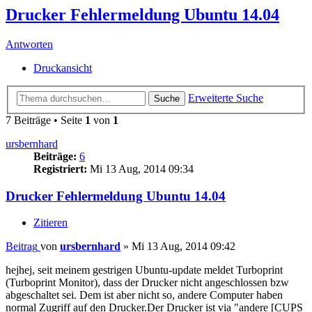
Drucker Fehlermeldung Ubuntu 14.04
Antworten
Druckansicht
Erweiterte Suche
Suche
7 Beiträge • Seite
1
von
1
ursbernhard
Beiträge:
6
Registriert:
Mi 13 Aug, 2014 09:34
Drucker Fehlermeldung Ubuntu 14.04
Zitieren
Beitrag
von
ursbernhard
»
Mi 13 Aug, 2014 09:42
hejhej, seit meinem gestrigen Ubuntu-update meldet Turboprint
(Turboprint Monitor), dass der Drucker nicht angeschlossen bzw
abgeschaltet sei. Dem ist aber nicht so, andere Computer haben
normal Zugriff auf den Drucker.Der Drucker ist via "andere [CUPS