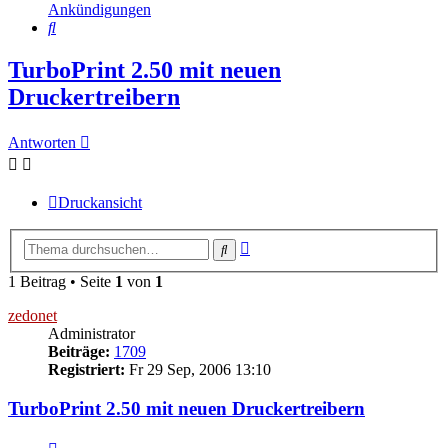
Ankündigungen
Suche
TurboPrint 2.50 mit neuen
Druckertreibern
Antworten
Druckansicht
Erweiterte
Suche
Suche
1 Beitrag • Seite
1
von
1
zedonet
Administrator
Beiträge:
1709
Registriert:
Fr 29 Sep, 2006 13:10
TurboPrint 2.50 mit neuen Druckertreibern
Zitieren