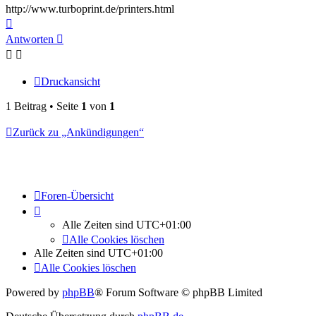
http://www.turboprint.de/printers.html
Nach
oben
Antworten
Druckansicht
1 Beitrag • Seite
1
von
1
Zurück zu „Ankündigungen“
Foren-Übersicht
Alle Zeiten sind
UTC+01:00
Alle Cookies löschen
Alle Zeiten sind
UTC+01:00
Alle Cookies löschen
Powered by
phpBB
® Forum Software © phpBB Limited