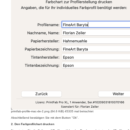
printfab-profile-mac-de-2.png (64.6 KiB) 45335 mal betrachtet
Abschließend bestätigen Sie mit dem Button "Ok".
2. Den Farbprofilchart drucken