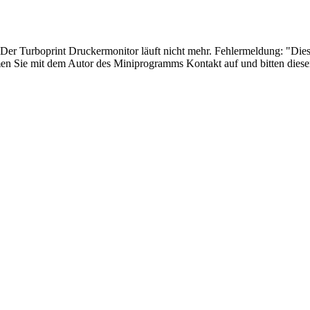
rt. Der Turboprint Druckermonitor läuft nicht mehr. Fehlermeldung: "D
men Sie mit dem Autor des Miniprogramms Kontakt auf und bitten diesen