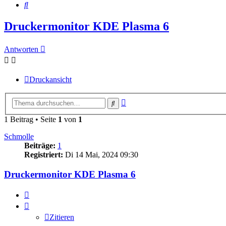
Suche
Druckermonitor KDE Plasma 6
Antworten
Druckansicht
Erweiterte
Suche
Suche
1 Beitrag • Seite
1
von
1
Schmolle
Beiträge:
1
Registriert:
Di 14 Mai, 2024 09:30
Druckermonitor KDE Plasma 6
Zitieren
Zitieren