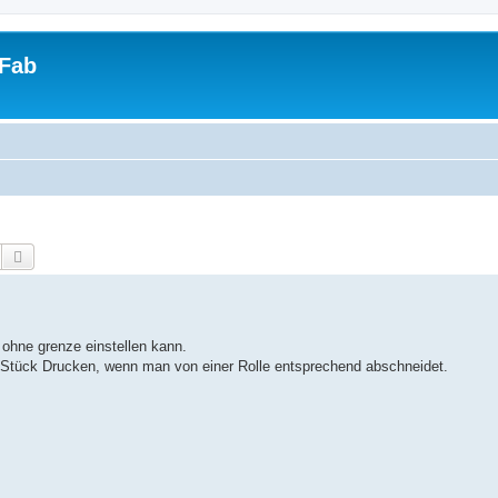
tFab
Suche
Erweiterte Suche
ohne grenze einstellen kann.
tück Drucken, wenn man von einer Rolle entsprechend abschneidet.