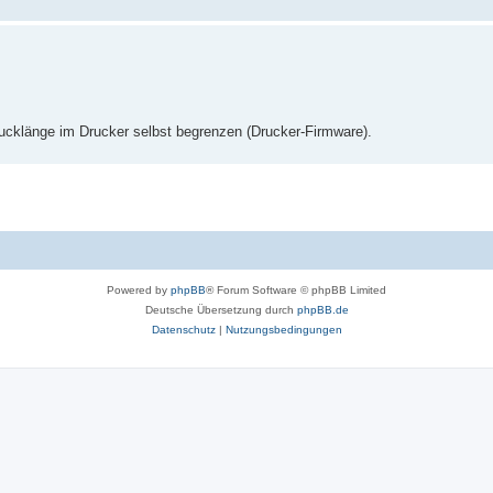
Drucklänge im Drucker selbst begrenzen (Drucker-Firmware).
Powered by
phpBB
® Forum Software © phpBB Limited
Deutsche Übersetzung durch
phpBB.de
Datenschutz
|
Nutzungsbedingungen