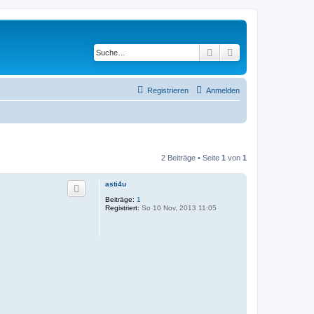
Suche
Erweiterte Suche
Registrieren
Anmelden
2 Beiträge • Seite
1
von
1
asti4u
Beiträge:
1
Registriert:
So 10 Nov, 2013 11:05