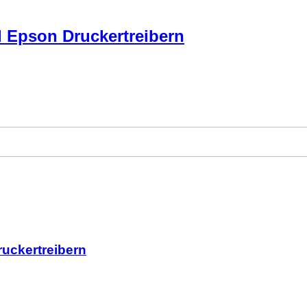
d Epson Druckertreibern
uckertreibern