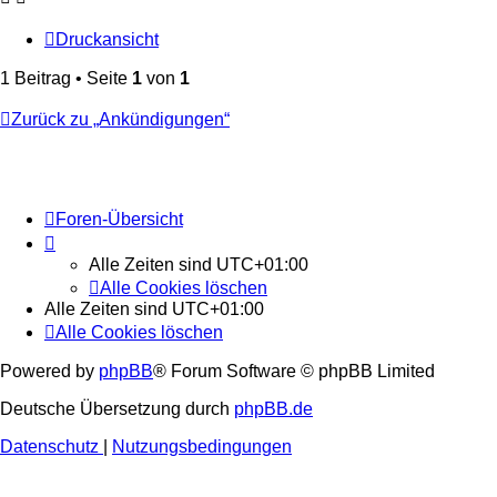
Druckansicht
1 Beitrag • Seite
1
von
1
Zurück zu „Ankündigungen“
Foren-Übersicht
Alle Zeiten sind
UTC+01:00
Alle Cookies löschen
Alle Zeiten sind
UTC+01:00
Alle Cookies löschen
Powered by
phpBB
® Forum Software © phpBB Limited
Deutsche Übersetzung durch
phpBB.de
Datenschutz
|
Nutzungsbedingungen