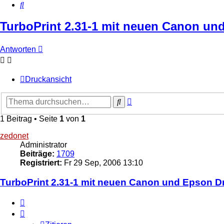
Suche
TurboPrint 2.31-1 mit neuen Canon un
Antworten
Druckansicht
Erweiterte
Suche
Suche
1 Beitrag • Seite
1
von
1
zedonet
Administrator
Beiträge:
1709
Registriert:
Fr 29 Sep, 2006 13:10
TurboPrint 2.31-1 mit neuen Canon und Epson Dr
Zitieren