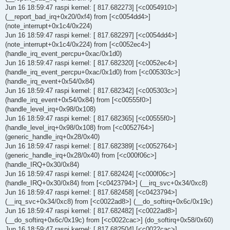
Jun 16 18:59:47 raspi kernel: [ 817.682273] [<c0054910>]
(__report_bad_irq+0x20/0xf4) from [<c0054dd4>]
(note_interrupt+0x1c4/0x224)
Jun 16 18:59:47 raspi kernel: [ 817.682297] [<c0054dd4>]
(note_interrupt+0x1c4/0x224) from [<c0052ec4>]
(handle_irq_event_percpu+0xac/0x1d0)
Jun 16 18:59:47 raspi kernel: [ 817.682320] [<c0052ec4>]
(handle_irq_event_percpu+0xac/0x1d0) from [<c005303c>]
(handle_irq_event+0x54/0x84)
Jun 16 18:59:47 raspi kernel: [ 817.682342] [<c005303c>]
(handle_irq_event+0x54/0x84) from [<c00555f0>]
(handle_level_irq+0x98/0x108)
Jun 16 18:59:47 raspi kernel: [ 817.682365] [<c00555f0>]
(handle_level_irq+0x98/0x108) from [<c0052764>]
(generic_handle_irq+0x28/0x40)
Jun 16 18:59:47 raspi kernel: [ 817.682389] [<c0052764>]
(generic_handle_irq+0x28/0x40) from [<c000f06c>]
(handle_IRQ+0x30/0x84)
Jun 16 18:59:47 raspi kernel: [ 817.682424] [<c000f06c>]
(handle_IRQ+0x30/0x84) from [<c0423794>] (__irq_svc+0x34/0xc8)
Jun 16 18:59:47 raspi kernel: [ 817.682458] [<c0423794>]
(__irq_svc+0x34/0xc8) from [<c0022ad8>] (__do_softirq+0x6c/0x19c)
Jun 16 18:59:47 raspi kernel: [ 817.682482] [<c0022ad8>]
(__do_softirq+0x6c/0x19c) from [<c0022cac>] (do_softirq+0x58/0x60)
Jun 16 18:59:47 raspi kernel: [ 817.682504] [<c0022cac>]