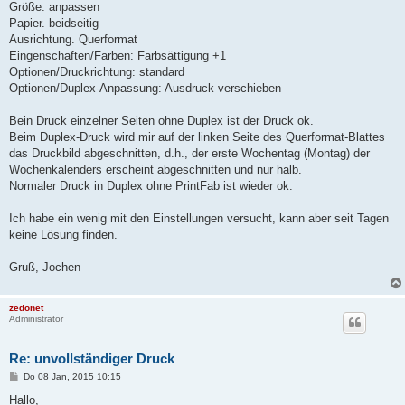
Größe: anpassen
Papier. beidseitig
Ausrichtung. Querformat
Eingenschaften/Farben: Farbsättigung +1
Optionen/Druckrichtung: standard
Optionen/Duplex-Anpassung: Ausdruck verschieben
Bein Druck einzelner Seiten ohne Duplex ist der Druck ok.
Beim Duplex-Druck wird mir auf der linken Seite des Querformat-Blattes
das Druckbild abgeschnitten, d.h., der erste Wochentag (Montag) der
Wochenkalenders erscheint abgeschnitten und nur halb.
Normaler Druck in Duplex ohne PrintFab ist wieder ok.
Ich habe ein wenig mit den Einstellungen versucht, kann aber seit Tagen
keine Lösung finden.
Gruß, Jochen
zedonet
Administrator
Re: unvollständiger Druck
B
Do 08 Jan, 2015 10:15
e
i
Hallo,