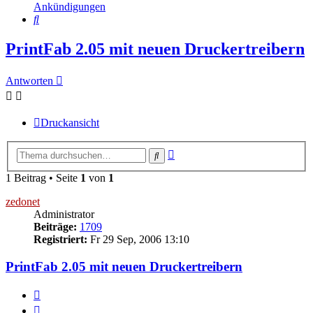
Ankündigungen
Suche
PrintFab 2.05 mit neuen Druckertreibern
Antworten
Druckansicht
Erweiterte
Suche
Suche
1 Beitrag • Seite
1
von
1
zedonet
Administrator
Beiträge:
1709
Registriert:
Fr 29 Sep, 2006 13:10
PrintFab 2.05 mit neuen Druckertreibern
Zitieren