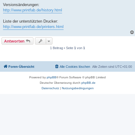
Versionsänderungen:
http://www.printfab.de/history.html
Liste der unterstützten Drucker:
http://www.printfab.de/printers.html
Antworten
1 Beitrag • Seite
1
von
1
Foren-Übersicht
Alle Cookies löschen
Alle Zeiten sind
UTC+01:00
Powered by
phpBB
® Forum Software © phpBB Limited
Deutsche Übersetzung durch
phpBB.de
Datenschutz
|
Nutzungsbedingungen