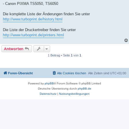
- Canon PIXMA TS5050, TS6050
Die komplette Liste der Änderungen finden Sie unter
http://www.turboprint.de/history.html
Die Liste der Druckertreiber finden Sie unter
http://www.turboprint.de/printers.html
Antworten
1 Beitrag • Seite
1
von
1
Foren-Übersicht
Alle Cookies löschen
Alle Zeiten sind
UTC+01:00
Powered by
phpBB
® Forum Software © phpBB Limited
Deutsche Übersetzung durch
phpBB.de
Datenschutz
|
Nutzungsbedingungen