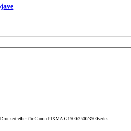
ojave
ue Druckertreiber für Canon PIXMA G1500/2500/3500series