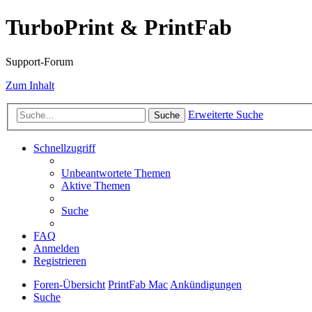
TurboPrint & PrintFab
Support-Forum
Zum Inhalt
Erweiterte Suche
Suche
Schnellzugriff
Unbeantwortete Themen
Aktive Themen
Suche
FAQ
Anmelden
Registrieren
Foren-Übersicht
PrintFab Mac
Ankündigungen
Suche