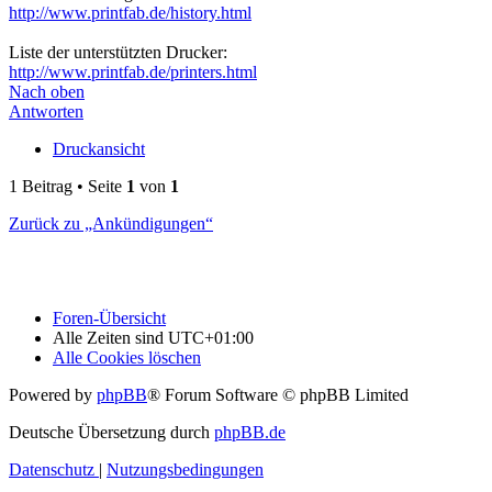
http://www.printfab.de/history.html
Liste der unterstützten Drucker:
http://www.printfab.de/printers.html
Nach oben
Antworten
Druckansicht
1 Beitrag • Seite
1
von
1
Zurück zu „Ankündigungen“
Foren-Übersicht
Alle Zeiten sind
UTC+01:00
Alle Cookies löschen
Powered by
phpBB
® Forum Software © phpBB Limited
Deutsche Übersetzung durch
phpBB.de
Datenschutz
|
Nutzungsbedingungen