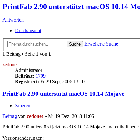
PrintFab 2.90 unterstützt macOS 10.14 M
Antworten
Druckansicht
Erweiterte Suche
Suche
1 Beitrag • Seite
1
von
1
zedonet
Administrator
Beiträge:
1709
Registriert:
Fr 29 Sep, 2006 13:10
PrintFab 2.90 unterstützt macOS 10.14 Mojave
Zitieren
Beitrag
von
zedonet
»
Mi 19 Dez, 2018 11:06
PrintFab 2.90 unterstützt jetzt macOS 10.14 Mojave und enthält ne
Versionsänderungen: