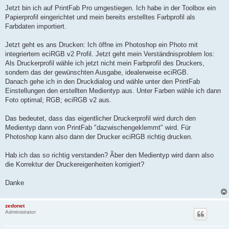
Jetzt bin ich auf PrintFab Pro umgestiegen. Ich habe in der Toolbox ein
Papierprofil eingerichtet und mein bereits erstelltes Farbprofil als
Farbdaten importiert.
Jetzt geht es ans Drucken: Ich öffne im Photoshop ein Photo mit
integriertem eciRGB v2 Profil. Jetzt geht mein Verständnisproblem los:
Als Druckerprofil wähle ich jetzt nicht mein Farbprofil des Druckers,
sondern das der gewünschten Ausgabe, idealerweise eciRGB.
Danach gehe ich in den Druckdialog und wähle unter den PrintFab
Einstellungen den erstellten Medientyp aus. Unter Farben wähle ich dann
Foto optimal; RGB; eciRGB v2 aus.
Das bedeutet, dass das eigentlicher Druckerprofil wird durch den
Medientyp dann von PrintFab "dazwischengeklemmt" wird. Für
Photoshop kann also dann der Drucker eciRGB richtig drucken.
Hab ich das so richtig verstanden? Ãber den Medientyp wird dann also
die Korrektur der Druckereigenheiten korrigiert?
Danke
zedonet
Administrator