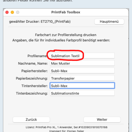
anderen Felder können Sie frei ausfüllen: