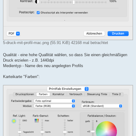
5-druck-mit-profil-mac.png (55.91 KiB) 42168 mal betrachtet
Qualität - eine hohe Quallität wählen, so dass Sie einen gleichmäßigen
Druck erzielen - z.B. 1440dpi
Medientyp - Name des neu angelegten Profils
Karteikarte "Farben":