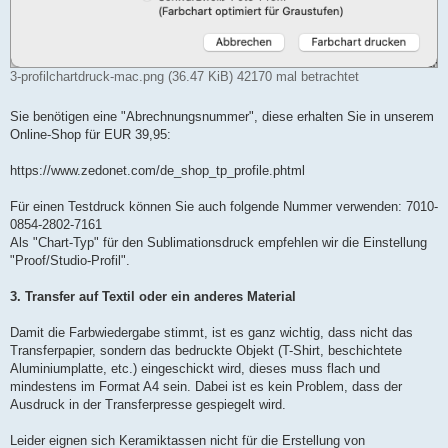
3-profilchartdruck-mac.png (36.47 KiB) 42170 mal betrachtet
Sie benötigen eine "Abrechnungsnummer", diese erhalten Sie in unserem
Online-Shop für EUR 39,95:
https://www.zedonet.com/de_shop_tp_profile.phtml
Für einen Testdruck können Sie auch folgende Nummer verwenden: 7010-
0854-2802-7161
Als "Chart-Typ" für den Sublimationsdruck empfehlen wir die Einstellung
"Proof/Studio-Profil".
3. Transfer auf Textil oder ein anderes Material
Damit die Farbwiedergabe stimmt, ist es ganz wichtig, dass nicht das
Transferpapier, sondern das bedruckte Objekt (T-Shirt, beschichtete
Aluminiumplatte, etc.) eingeschickt wird, dieses muss flach und
mindestens im Format A4 sein. Dabei ist es kein Problem, dass der
Ausdruck in der Transferpresse gespiegelt wird.
Leider eignen sich Keramiktassen nicht für die Erstellung von