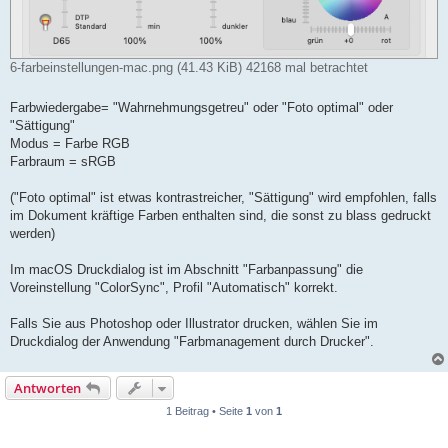
6-farbeinstellungen-mac.png (41.43 KiB) 42168 mal betrachtet
Farbwiedergabe= "Wahrnehmungsgetreu" oder "Foto optimal" oder
"Sättigung"
Modus = Farbe RGB
Farbraum = sRGB
("Foto optimal" ist etwas kontrastreicher, "Sättigung" wird empfohlen, falls
im Dokument kräftige Farben enthalten sind, die sonst zu blass gedruckt
werden)
Im macOS Druckdialog ist im Abschnitt "Farbanpassung" die
Voreinstellung "ColorSync", Profil "Automatisch" korrekt.
Falls Sie aus Photoshop oder Illustrator drucken, wählen Sie im
Druckdialog der Anwendung "Farbmanagement durch Drucker".
Antworten
1 Beitrag • Seite
1
von
1