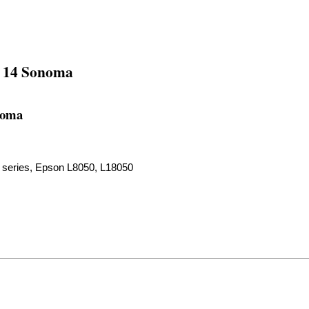
S 14 Sonoma
noma
series, Epson L8050, L18050