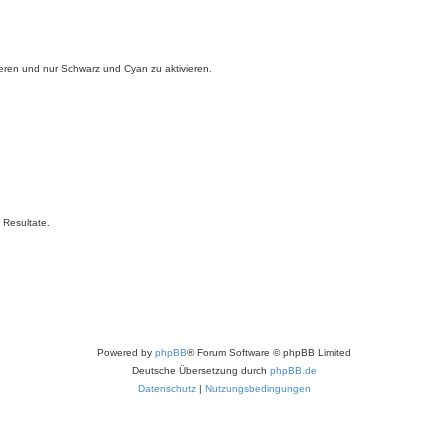
ieren und nur Schwarz und Cyan zu aktivieren.
 Resultate.
Powered by
phpBB
® Forum Software © phpBB Limited
Deutsche Übersetzung durch
phpBB.de
Datenschutz
|
Nutzungsbedingungen