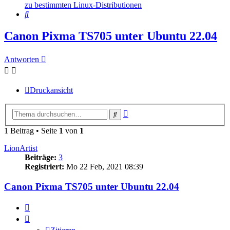
zu bestimmten Linux-Distributionen
Suche
Canon Pixma TS705 unter Ubuntu 22.04
Antworten
Druckansicht
Erweiterte
Suche
Suche
1 Beitrag • Seite
1
von
1
LionArtist
Beiträge:
3
Registriert:
Mo 22 Feb, 2021 08:39
Canon Pixma TS705 unter Ubuntu 22.04
Zitieren