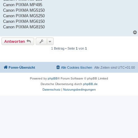
Canon PIXMA MP495
Canon PIXMA MG5150
Canon PIXMA MG5250
Canon PIXMA MG6150
Canon PIXMA MG8150
Antworten
1 Beitrag • Seite
1
von
1
Foren-Übersicht
Alle Cookies löschen
Alle Zeiten sind
UTC+01:00
Powered by
phpBB
® Forum Software © phpBB Limited
Deutsche Übersetzung durch
phpBB.de
Datenschutz
|
Nutzungsbedingungen