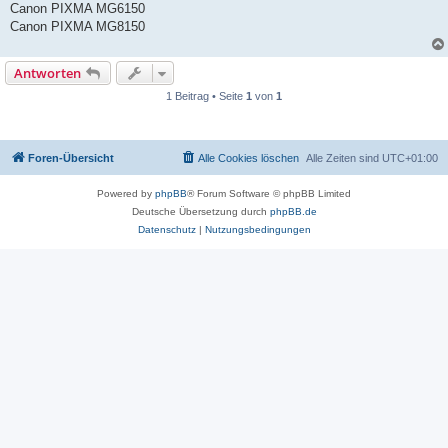
Canon PIXMA MG6150
Canon PIXMA MG8150
Antworten
1 Beitrag • Seite
1
von
1
Foren-Übersicht
Alle Cookies löschen
Alle Zeiten sind
UTC+01:00
Powered by
phpBB
® Forum Software © phpBB Limited
Deutsche Übersetzung durch
phpBB.de
Datenschutz
|
Nutzungsbedingungen