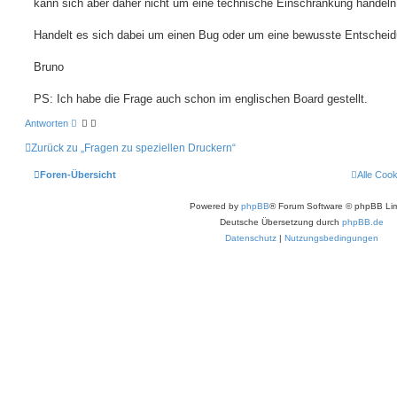
kann sich aber daher nicht um eine technische Einschränkung handeln
Handelt es sich dabei um einen Bug oder um eine bewusste Entschei
Bruno
PS: Ich habe die Frage auch schon im englischen Board gestellt.
Antworten
Zurück zu „Fragen zu speziellen Druckern“
Foren-Übersicht
Alle Coo
Powered by
phpBB
® Forum Software © phpBB Lim
Deutsche Übersetzung durch
phpBB.de
Datenschutz
|
Nutzungsbedingungen